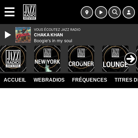
MENU
VOUS ÉCOUTEZ JAZZ RADIO
CHAKA KHAN
Boogie's in my soul
ACCUEIL
WEBRADIOS
FRÉQUENCES
TITRES 