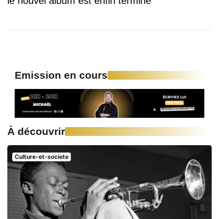
le nouvel album est enfin terminé
Emission en cours
À découvrir
Culture-et-societe