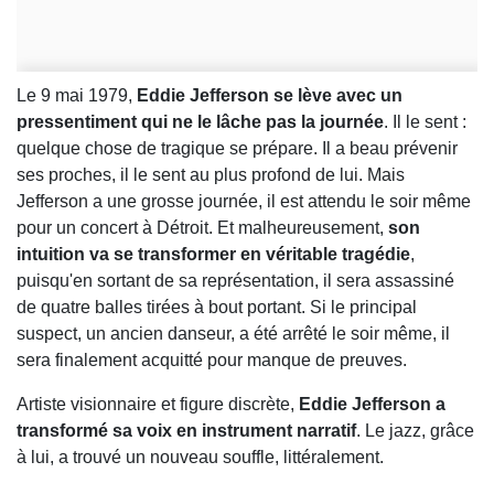
Le 9 mai 1979,
Eddie Jefferson se lève avec un
pressentiment qui ne le lâche pas la journée
. Il le sent :
quelque chose de tragique se prépare. Il a beau prévenir
ses proches, il le sent au plus profond de lui. Mais
Jefferson a une grosse journée, il est attendu le soir même
pour un concert à Détroit. Et malheureusement,
son
intuition va se transformer en véritable tragédie
,
puisqu'en sortant de sa représentation, il sera assassiné
de quatre balles tirées à bout portant. Si le principal
suspect, un ancien danseur, a été arrêté le soir même, il
sera finalement acquitté pour manque de preuves.
Artiste visionnaire et figure discrète,
Eddie Jefferson a
transformé sa voix en instrument narratif
. Le jazz, grâce
à lui, a trouvé un nouveau souffle, littéralement.