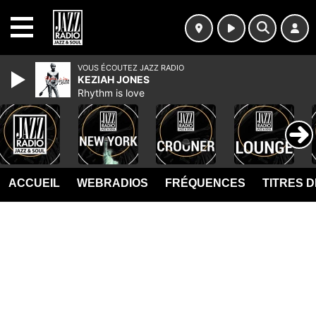
MENU
VOUS ÉCOUTEZ JAZZ RADIO
KEZIAH JONES
Rhythm is love
ACCUEIL
WEBRADIOS
FRÉQUENCES
TITRES 