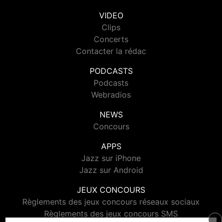
VIDEO
Clips
Concerts
Contacter la rédac
PODCASTS
Podcasts
Webradios
NEWS
Concours
APPS
Jazz sur iPhone
Jazz sur Android
JEUX CONCOURS
Règlements des jeux concours réseaux sociaux
Règlements des jeux concours SMS