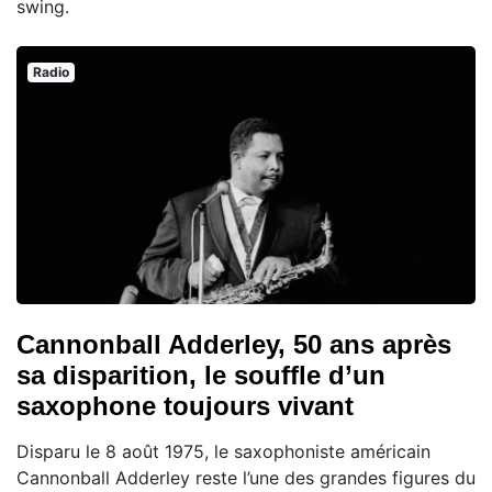
swing.
Radio
Cannonball Adderley, 50 ans après
sa disparition, le souffle d’un
saxophone toujours vivant
Disparu le 8 août 1975, le saxophoniste américain
Cannonball Adderley reste l’une des grandes figures du