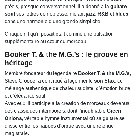
précis, presque conversationnel, il a donné à la
guitare
soul
ses lettres de noblesse, mêlant
jazz
,
R&B
et
blues
dans une harmonie d’une grande simplicité.
Chaque riff qu’il posait était comme une pulsation
supplémentaire au cœur du morceau.
Booker T. & the M.G.’s : le groove en
héritage
Membre fondateur du légendaire
Booker T. & the M.G.’s
,
Steve Cropper a contribué à façonner le
son Stax
, ce
mélange authentique de chaleur sudiste, d’émotion brute
et d’élégance soul.
Avec eux, il participe à la création de morceaux devenus
des classiques intemporels, dont l’inoubliable
Green
Onions
, véritable hymne instrumental où sa guitare se
glisse entre les nappes d’orgue avec une retenue
magistrale.