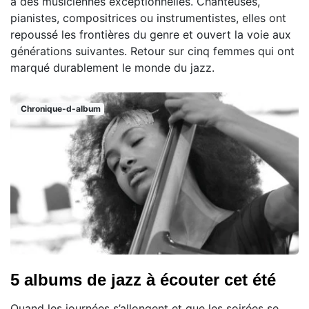
à des musiciennes exceptionnelles. Chanteuses,
pianistes, compositrices ou instrumentistes, elles ont
repoussé les frontières du genre et ouvert la voie aux
générations suivantes. Retour sur cinq femmes qui ont
marqué durablement le monde du jazz.
Chronique-d-album
5 albums de jazz à écouter cet été
Quand les journées s’allongent et que les soirées se