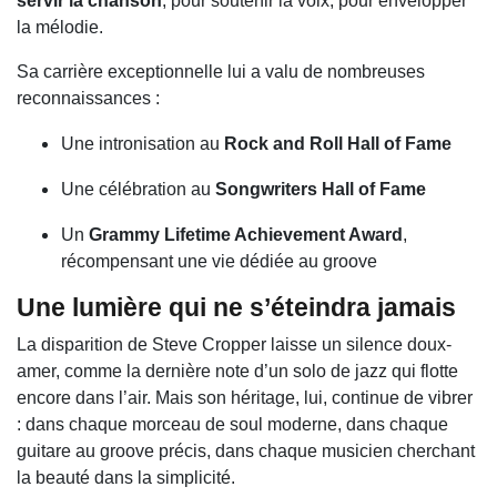
servir la chanson
, pour soutenir la voix, pour envelopper
la mélodie.
Sa carrière exceptionnelle lui a valu de nombreuses
reconnaissances :
Une intronisation au
Rock and Roll Hall of Fame
Une célébration au
Songwriters Hall of Fame
Un
Grammy Lifetime Achievement Award
,
récompensant une vie dédiée au groove
Une lumière qui ne s’éteindra jamais
La disparition de Steve Cropper laisse un silence doux-
amer, comme la dernière note d’un solo de jazz qui flotte
encore dans l’air. Mais son héritage, lui, continue de vibrer
: dans chaque morceau de soul moderne, dans chaque
guitare au groove précis, dans chaque musicien cherchant
la beauté dans la simplicité.