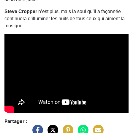
Steve Cropper
n’est plus, mais la soul qu’il a façonnée
continuera d’illuminer les nuits de tous ceux qui aiment la
musique.
Partager :