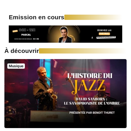
Emission en cours
À découvrir
Musique