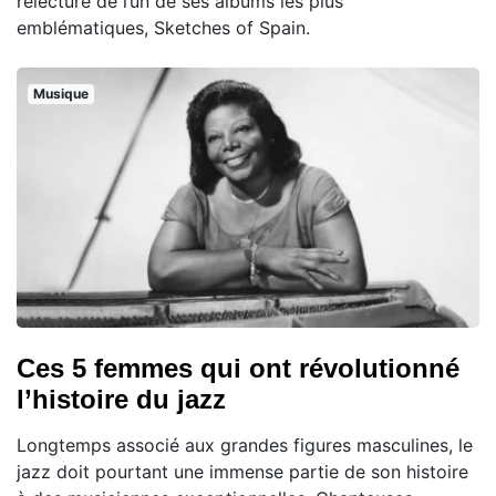
relecture de l’un de ses albums les plus
emblématiques, Sketches of Spain.
Musique
Ces 5 femmes qui ont révolutionné
l’histoire du jazz
Longtemps associé aux grandes figures masculines, le
jazz doit pourtant une immense partie de son histoire