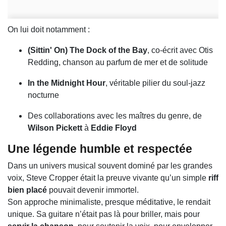
On lui doit notamment :
(Sittin' On) The Dock of the Bay
, co-écrit avec Otis
Redding, chanson au parfum de mer et de solitude
In the Midnight Hour
, véritable pilier du soul-jazz
nocturne
Des collaborations avec les maîtres du genre, de
Wilson Pickett
à
Eddie Floyd
Une légende humble et respectée
Dans un univers musical souvent dominé par les grandes
voix, Steve Cropper était la preuve vivante qu’un simple
riff
bien placé
pouvait devenir immortel.
Son approche minimaliste, presque méditative, le rendait
unique. Sa guitare n’était pas là pour briller, mais pour