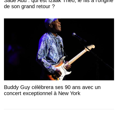
Sade Adu : qui est Izaak Theo, le fils à l’origine
de son grand retour ?
Buddy Guy célébrera ses 90 ans avec un
concert exceptionnel à New York