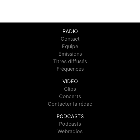
RADIO
Contact
Equipe
Emissions
Titres diffusés
Fréquences
VIDEO
Clips
Concerts
Contacter la rédac
PODCASTS
Podcasts
Webradios