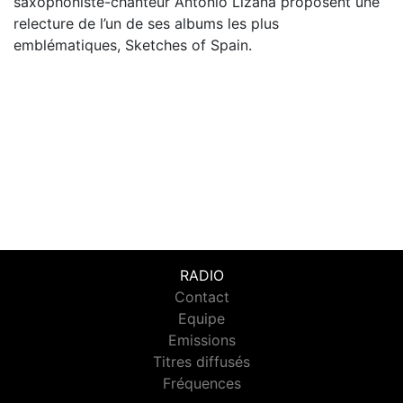
saxophoniste-chanteur Antonio Lizana proposent une
relecture de l’un de ses albums les plus
emblématiques, Sketches of Spain.
RADIO
Contact
Equipe
Emissions
Titres diffusés
Fréquences