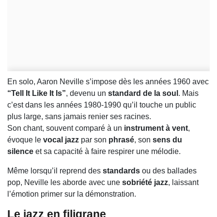
En solo, Aaron Neville s’impose dès les années 1960 avec
“Tell It Like It Is”
, devenu un
standard de la soul
. Mais
c’est dans les années 1980-1990 qu’il touche un public
plus large, sans jamais renier ses racines.
Son chant, souvent comparé à un
instrument à vent
,
évoque le
vocal jazz
par son
phrasé
, son
sens du
silence
et sa capacité à faire respirer une mélodie.
Même lorsqu’il reprend des
standards
ou des ballades
pop, Neville les aborde avec une
sobriété jazz
, laissant
l’émotion primer sur la démonstration.
Le jazz en filigrane