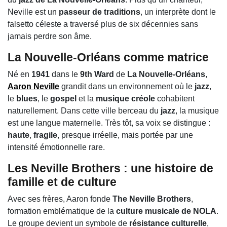
Neville est un
passeur de traditions
, un interprète dont le
falsetto céleste a traversé plus de six décennies sans
jamais perdre son âme.
La Nouvelle-Orléans comme matrice
Né en
1941
dans le
9th Ward
de
La Nouvelle-Orléans
,
Aaron Neville
grandit dans un environnement où le
jazz
,
le
blues
, le
gospel
et la
musique créole
cohabitent
naturellement. Dans cette ville berceau du
jazz
, la musique
est une langue maternelle. Très tôt, sa voix se distingue :
haute
,
fragile
, presque irréelle, mais portée par une
intensité émotionnelle rare.
Les Neville Brothers : une histoire de
famille et de culture
Avec ses frères, Aaron fonde
The Neville Brothers
,
formation emblématique de la
culture musicale de NOLA
.
Le groupe devient un symbole de
résistance culturelle
,