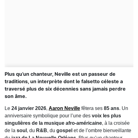
Plus qu’un chanteur, Neville est un passeur de
traditions, un interprète dont le falsetto céleste a
traversé plus de six décennies sans jamais perdre
son âme.
Le
24 janvier 2026
,
Aaron Neville
fêtera ses
85 ans
. Un
anniversaire symbolique pour l’une des
voix les plus
singulières de la musique afro-américaine
, à la croisée
de la
soul
, du
R&B
, du
gospel
et de l’ombre bienveillante
du
jazz de La Nouvelle-Orléans
. Plus qu’un chanteur,