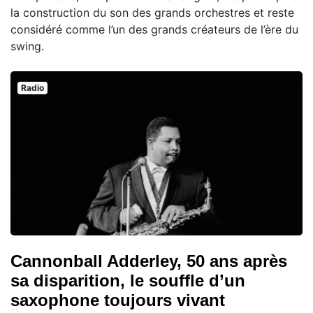
la construction du son des grands orchestres et reste
considéré comme l’un des grands créateurs de l’ère du
swing.
Radio
Cannonball Adderley, 50 ans après
sa disparition, le souffle d’un
saxophone toujours vivant