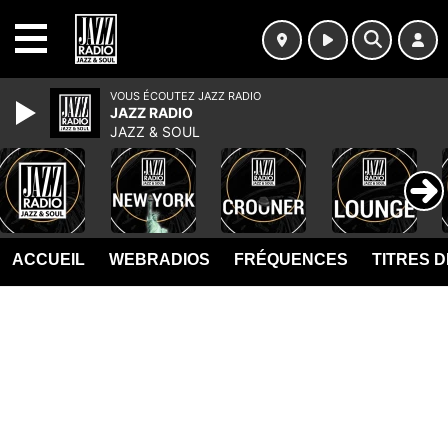
MENU
VOUS ÉCOUTEZ JAZZ RADIO
JAZZ RADIO
JAZZ & SOUL
ACCUEIL
WEBRADIOS
FRÉQUENCES
TITRES 