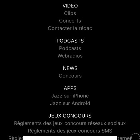
VIDEO
Clips
Concerts
Contacter la rédac
PODCASTS
Podcasts
Webradios
NEWS
Concours
APPS
Jazz sur iPhone
Jazz sur Android
JEUX CONCOURS
Règlements des jeux concours réseaux sociaux
Règlements des jeux concours SMS
Règlements des jeux concours téléphone et internet