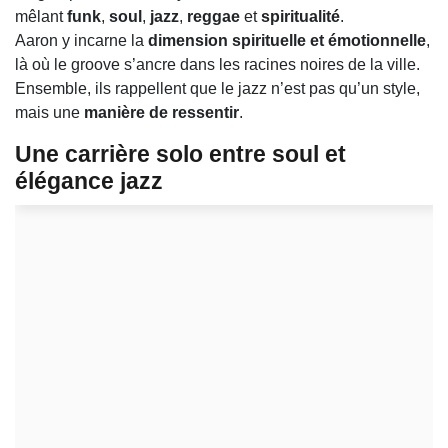
mêlant
funk
,
soul
,
jazz
,
reggae
et
spiritualité
.
Aaron y incarne la
dimension spirituelle et émotionnelle
,
là où le groove s’ancre dans les racines noires de la ville.
Ensemble, ils rappellent que le jazz n’est pas qu’un style,
mais une
manière de ressentir
.
Une carrière solo entre soul et
élégance jazz