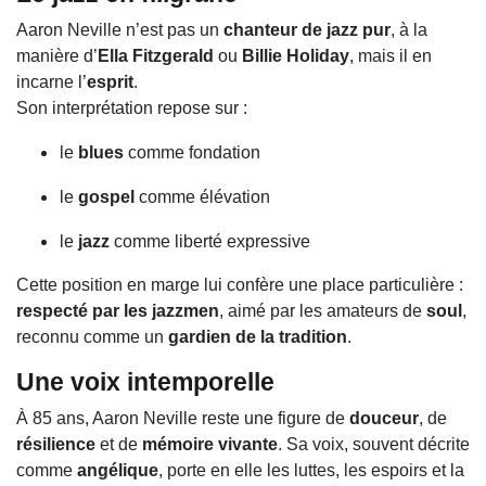
Aaron Neville n’est pas un
chanteur de jazz pur
, à la
manière d’
Ella Fitzgerald
ou
Billie Holiday
, mais il en
incarne l’
esprit
.
Son interprétation repose sur :
le
blues
comme fondation
le
gospel
comme élévation
le
jazz
comme liberté expressive
Cette position en marge lui confère une place particulière :
respecté par les jazzmen
, aimé par les amateurs de
soul
,
reconnu comme un
gardien de la tradition
.
Une voix intemporelle
À 85 ans, Aaron Neville reste une figure de
douceur
, de
résilience
et de
mémoire vivante
. Sa voix, souvent décrite
comme
angélique
, porte en elle les luttes, les espoirs et la