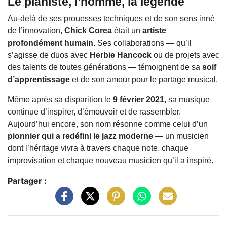
Le pianiste, l’homme, la légende
Au-delà de ses prouesses techniques et de son sens inné
de l’innovation,
Chick Corea
était un
artiste
profondément humain
. Ses collaborations — qu’il
s’agisse de duos avec
Herbie Hancock
ou de projets avec
des talents de toutes générations — témoignent de sa
soif
d’apprentissage
et de son amour pour le partage musical.
Même après sa disparition le
9 février 2021
, sa musique
continue d’inspirer, d’émouvoir et de rassembler.
Aujourd’hui encore, son nom résonne comme celui d’un
pionnier qui a redéfini le jazz moderne
— un musicien
dont l’héritage vivra à travers chaque note, chaque
improvisation et chaque nouveau musicien qu’il a inspiré.
Partager :