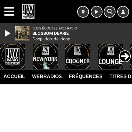
MENU
VOUS ÉCOUTEZ JAZZ RADIO
BLOSSOM DEARIE
Doop-doo-de-doop
ACCUEIL
WEBRADIOS
FRÉQUENCES
TITRES 