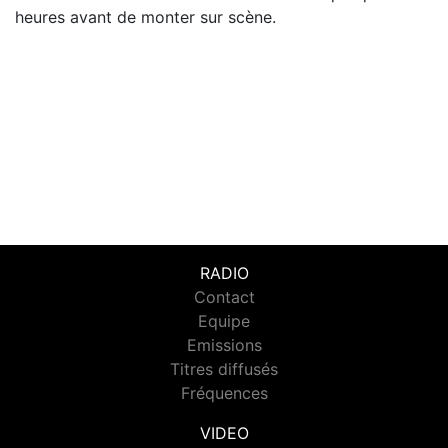
heures avant de monter sur scène.
RADIO
Contact
Equipe
Emissions
Titres diffusés
Fréquences
VIDEO