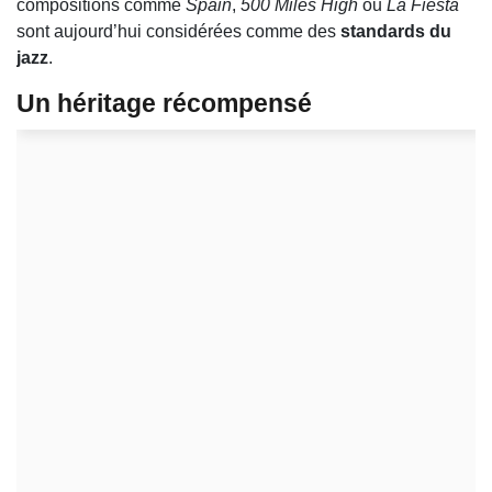
compositions comme
Spain
,
500 Miles High
ou
La Fiesta
sont aujourd’hui considérées comme des
standards du
jazz
.
Un héritage récompensé