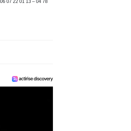
 06 07 22 01 13 – 04 78