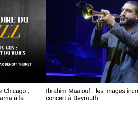
e Chicago :
Ibrahim Maalouf : les images inc
bama à la
concert à Beyrouth