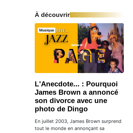
À découvrir
Musique
L'Anecdote... : Pourquoi
James Brown a annoncé
son divorce avec une
photo de Dingo
En juillet 2003, James Brown surprend
tout le monde en annonçant sa