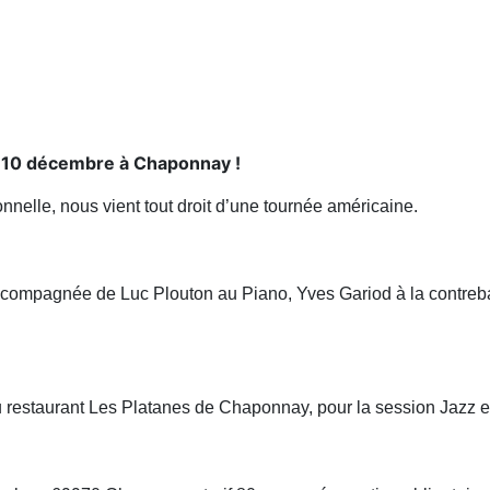
e 10 décembre à Chaponnay !
onnelle, nous vient tout droit d’une tournée américaine.
accompagnée de Luc Plouton au Piano, Yves Gariod à la contreba
 restaurant Les Platanes de Chaponnay, pour la session Jazz 