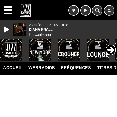
MENU
VOUS ÉCOUTEZ JAZZ RADIO
DIANA KRALL
I'm confessin'
ACCUEIL
WEBRADIOS
FRÉQUENCES
TITRES 