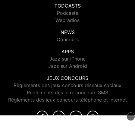
PODCASTS
Podcasts
Webradios
NEWS
Concours
APPS
Jazz sur iPhone
Jazz sur Android
JEUX CONCOURS
Règlements des jeux concours réseaux sociaux
Règlements des jeux concours SMS
Règlements des jeux concours téléphone et internet