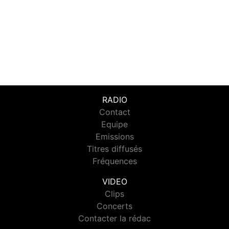
RADIO
Contact
Equipe
Emissions
Titres diffusés
Fréquences
VIDEO
Clips
Concerts
Contacter la rédac