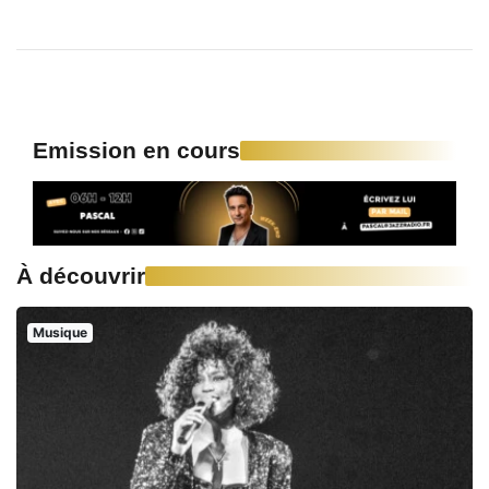
Emission en cours
À découvrir
Musique