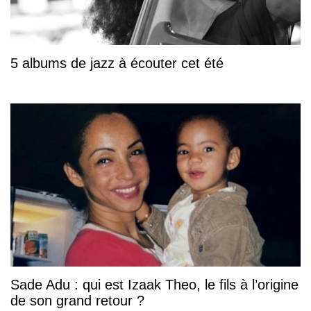
5 albums de jazz à écouter cet été
Sade Adu : qui est Izaak Theo, le fils à l’origine
de son grand retour ?