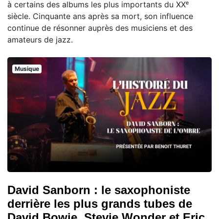
à certains des albums les plus importants du XXᵉ
siècle. Cinquante ans après sa mort, son influence
continue de résonner auprès des musiciens et des
amateurs de jazz.
Musique
David Sanborn : le saxophoniste
derrière les plus grands tubes de
David Bowie, Stevie Wonder et Eric