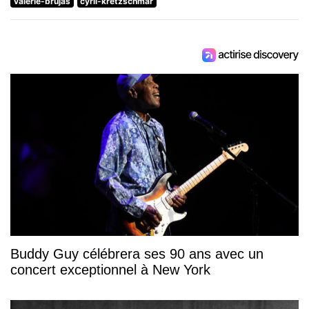
valerie-brujas
cyril-kretzschmar
Buddy Guy célébrera ses 90 ans avec un
concert exceptionnel à New York