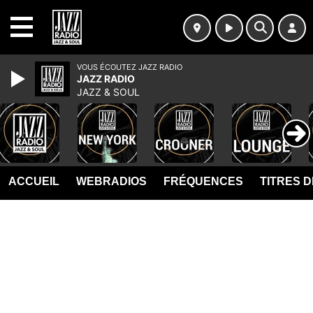
MENU
VOUS ÉCOUTEZ JAZZ RADIO
JAZZ RADIO
JAZZ & SOUL
ACCUEIL
WEBRADIOS
FRÉQUENCES
TITRES 