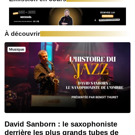
À découvrir
Musique
David Sanborn : le saxophoniste
derrière les plus grands tubes de