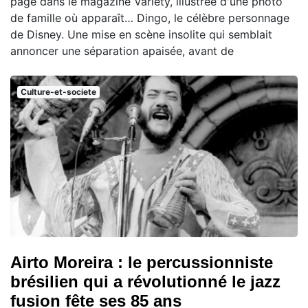
page dans le magazine Variety, illustrée d'une photo
de famille où apparaît… Dingo, le célèbre personnage
de Disney. Une mise en scène insolite qui semblait
annoncer une séparation apaisée, avant de
Culture-et-societe
Airto Moreira : le percussionniste
brésilien qui a révolutionné le jazz
fusion fête ses 85 ans