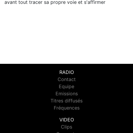
avant tout tracer sa propre voie et s'affirmer
RADIO
Contact
Equipe
Emissions
Titres diffusés
Fréquences
VIDEO
Clips