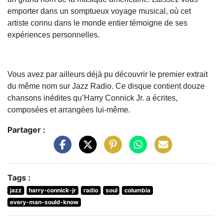
emporter dans un somptueux voyage musical, où cet
artiste connu dans le monde entier témoigne de ses
expériences personnelles.
Vous avez par ailleurs déjà pu découvrir le premier extrait
du même nom sur Jazz Radio. Ce disque contient douze
chansons inédites qu’Harry Connick Jr. a écrites,
composées et arrangées lui-même.
Partager :
Tags :
jazz
harry-connick-jr
radio
soul
columbia
every-man-sould-know