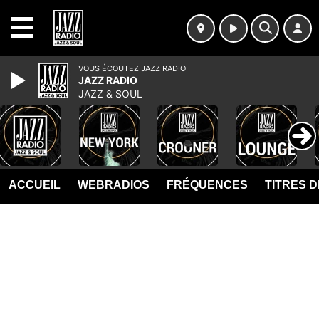
MENU
VOUS ÉCOUTEZ JAZZ RADIO
JAZZ RADIO
JAZZ & SOUL
ACCUEIL
WEBRADIOS
FRÉQUENCES
TITRES 