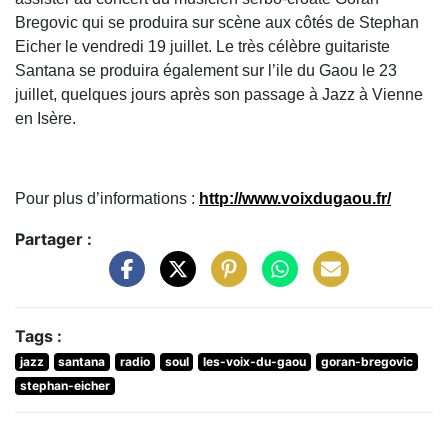
Bregovic qui se produira sur scène aux côtés de Stephan
Eicher le vendredi 19 juillet. Le très célèbre guitariste
Santana se produira également sur l’ile du Gaou le 23
juillet, quelques jours après son passage à Jazz à Vienne
en Isère.
Pour plus d’informations :
http://www.voixdugaou.fr/
Partager :
Tags :
jazz
santana
radio
soul
les-voix-du-gaou
goran-bregovic
stephan-eicher