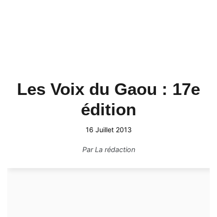
Les Voix du Gaou : 17e
édition
16 Juillet 2013
Par
La rédaction