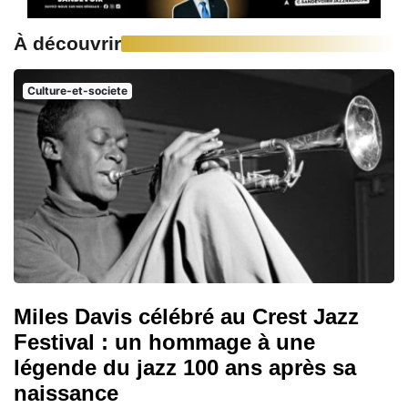
À découvrir
Culture-et-societe
Miles Davis célébré au Crest Jazz
Festival : un hommage à une
légende du jazz 100 ans après sa
naissance