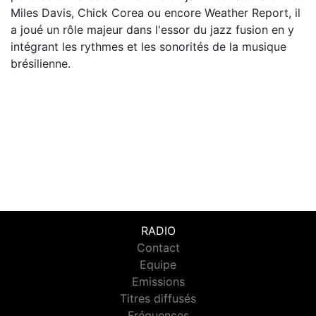
Miles Davis, Chick Corea ou encore Weather Report, il
a joué un rôle majeur dans l'essor du jazz fusion en y
intégrant les rythmes et les sonorités de la musique
brésilienne.
RADIO
Contact
Equipe
Emissions
Titres diffusés
Fréquences