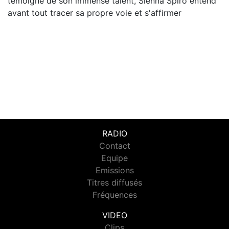
témoigne de son immense talent, Sienna Spiro entend
avant tout tracer sa propre voie et s'affirmer
RADIO
Contact
Equipe
Emissions
Titres diffusés
Fréquences
VIDEO
Clips