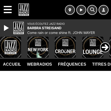
MENU
VOUS ÉCOUTEZ JAZZ RADIO
BARBRA STREISAND
Come rain or come shine ft. JOHN MAYER
ACCUEIL
WEBRADIOS
FRÉQUENCES
TITRES 