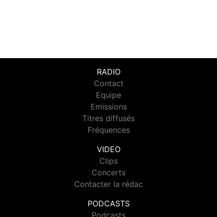
RADIO
Contact
Equipe
Emissions
Titres diffusés
Fréquences
VIDEO
Clips
Concerts
Contacter la rédac
PODCASTS
Podcasts