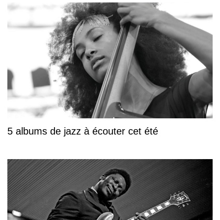
5 albums de jazz à écouter cet été