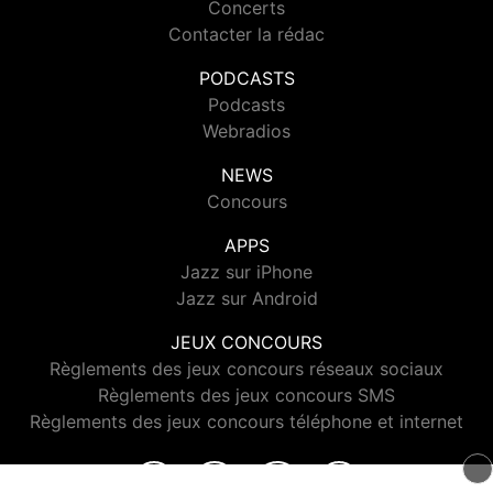
Concerts
Contacter la rédac
PODCASTS
Podcasts
Webradios
NEWS
Concours
APPS
Jazz sur iPhone
Jazz sur Android
JEUX CONCOURS
Règlements des jeux concours réseaux sociaux
Règlements des jeux concours SMS
Règlements des jeux concours téléphone et internet