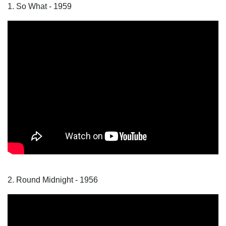
1. So What - 1959
2. Round Midnight - 1956