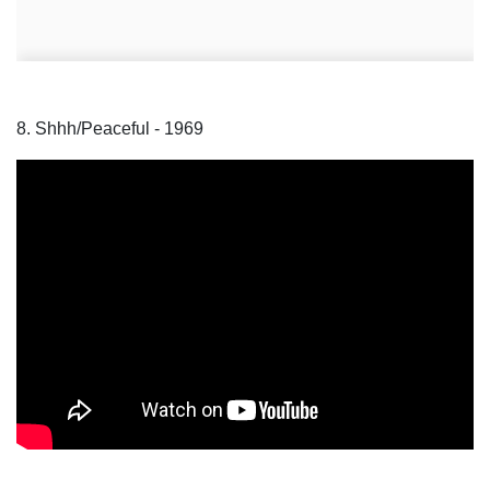
8. Shhh/Peaceful - 1969