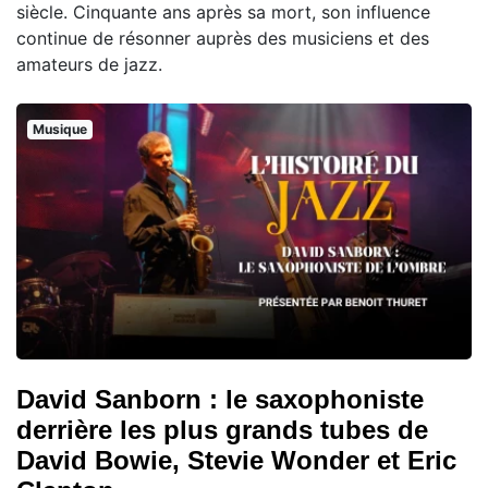
siècle. Cinquante ans après sa mort, son influence
continue de résonner auprès des musiciens et des
amateurs de jazz.
Musique
David Sanborn : le saxophoniste
derrière les plus grands tubes de
David Bowie, Stevie Wonder et Eric