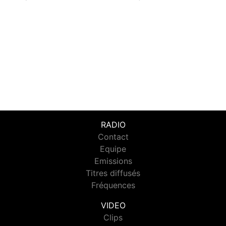
RADIO
Contact
Equipe
Emissions
Titres diffusés
Fréquences
VIDEO
Clips