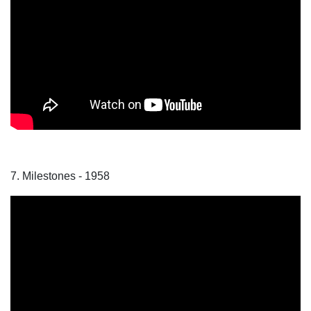
7. Milestones - 1958