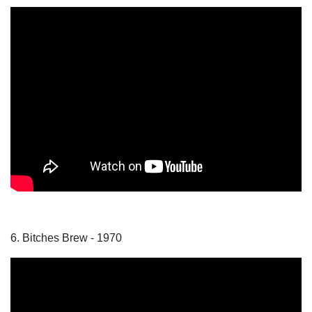
6. Bitches Brew - 1970