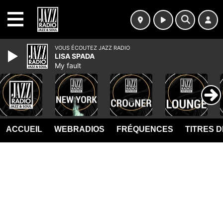
MENU
VOUS ÉCOUTEZ JAZZ RADIO
LISA SPADA
My fault
ACCUEIL
WEBRADIOS
FRÉQUENCES
TITRES 