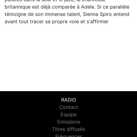
britannique est déjà comparée à Adele. Si ce parallèle
témoigne de son immense talent, Sienna Spiro entend
avant tout tracer sa propre voie et s'affirmer
RADIO
Contact
Equipe
Emissions
Titres diffusés
Fréquences