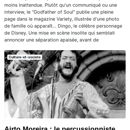
moins inattendue. Plutôt qu'un communiqué ou une
interview, le "Godfather of Soul" publie une pleine
page dans le magazine Variety, illustrée d'une photo
de famille où apparaît… Dingo, le célèbre personnage
de Disney. Une mise en scène insolite qui semblait
annoncer une séparation apaisée, avant de
Culture-et-societe
Airto Moreira : le percussionniste