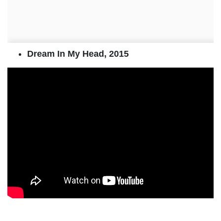
Dream In My Head, 2015