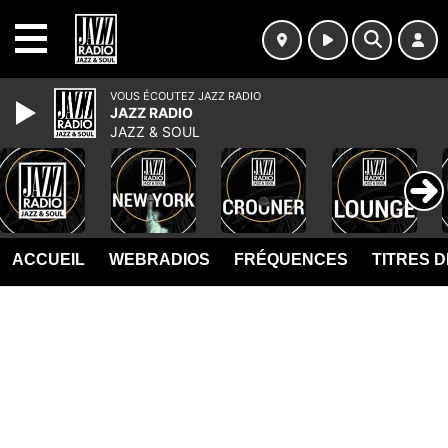
MENU
VOUS ÉCOUTEZ JAZZ RADIO
JAZZ RADIO
JAZZ & SOUL
ACCUEIL
WEBRADIOS
FRÉQUENCES
TITRES 