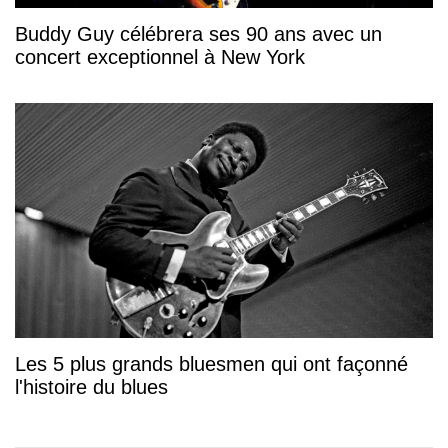
Buddy Guy célébrera ses 90 ans avec un
concert exceptionnel à New York
Les 5 plus grands bluesmen qui ont façonné
l'histoire du blues