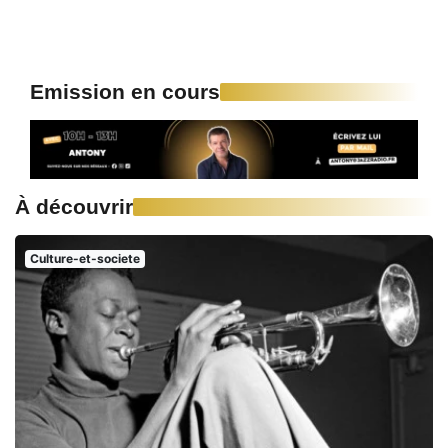
Emission en cours
À découvrir
Culture-et-societe