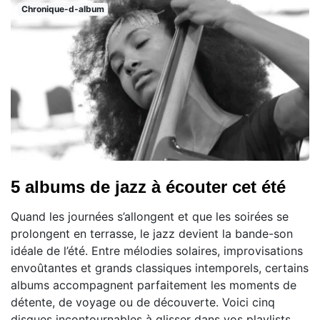
Chronique-d-album
5 albums de jazz à écouter cet été
Quand les journées s’allongent et que les soirées se
prolongent en terrasse, le jazz devient la bande-son
idéale de l’été. Entre mélodies solaires, improvisations
envoûtantes et grands classiques intemporels, certains
albums accompagnent parfaitement les moments de
détente, de voyage ou de découverte. Voici cinq
disques incontournables à glisser dans vos playlists