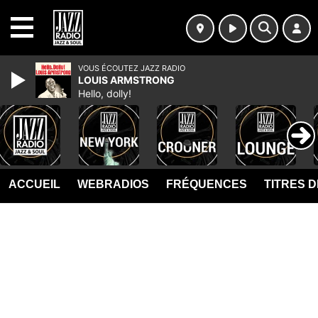
MENU
VOUS ÉCOUTEZ JAZZ RADIO
LOUIS ARMSTRONG
Hello, dolly!
ACCUEIL
WEBRADIOS
FRÉQUENCES
TITRES 