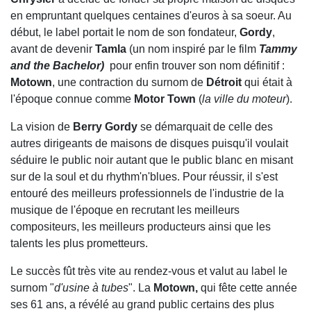
en empruntant quelques centaines d'euros à sa soeur. Au
début, le label portait le nom de son fondateur,
Gordy
,
avant de devenir
Tamla
(un nom inspiré par le film
Tammy
and the Bachelor)
pour enfin trouver son nom définitif :
Motown
, une contraction du surnom de
Détroit
qui était à
l'époque connue comme
Motor Town
(
la ville du moteur
).
La vision de
Berry Gordy
se démarquait de celle des
autres dirigeants de maisons de disques puisqu'il voulait
séduire le public noir autant que le public blanc en misant
sur de la soul et du rhythm'n'blues. Pour réussir, il s'est
entouré des meilleurs professionnels de l'industrie de la
musique de l'époque en recrutant les meilleurs
compositeurs, les meilleurs producteurs ainsi que les
talents les plus prometteurs.
Le succès fût très vite au rendez-vous et valut au label le
surnom "
d'usine à tubes
". La
Motown,
qui fête cette année
ses 61 ans, a révélé au grand public certains des plus