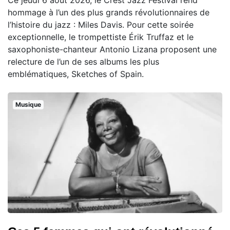
Ce jeudi 6 août 2026, le Crest Jazz Festival rend
hommage à l’un des plus grands révolutionnaires de
l’histoire du jazz : Miles Davis. Pour cette soirée
exceptionnelle, le trompettiste Érik Truffaz et le
saxophoniste-chanteur Antonio Lizana proposent une
relecture de l’un de ses albums les plus
emblématiques, Sketches of Spain.
Musique