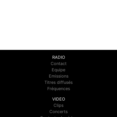
RADIO
Contact
Equipe
Emissions
Titres diffusés
Fréquences
VIDEO
Clips
Concerts