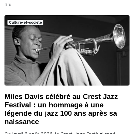
d'u
Culture-et-societe
Miles Davis célébré au Crest Jazz
Festival : un hommage à une
légende du jazz 100 ans après sa
naissance