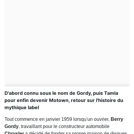
D'abord connu sous le nom de Gordy, puis Tamla
pour enfin devenir Motown, retour sur l'histoire du
mythique label
Tout commence en janvier 1959 lorsqu'un ouvrier,
Berry
Gordy
, travaillant pour le constructeur automobile
Chrysler
a décidé de fonder sa propre maison de disques