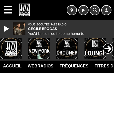
MENU
VOUS ÉCOUTEZ JAZZ RADIO
CÉCILE BROCAS
You'd be so nice to come home to
ACCUEIL
WEBRADIOS
FRÉQUENCES
TITRES 