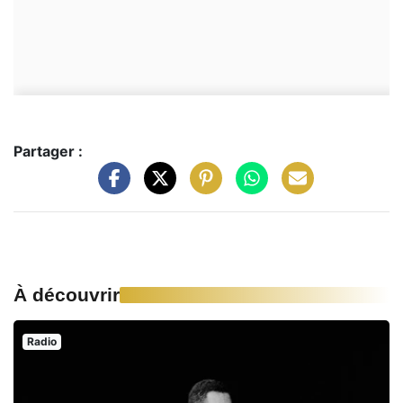
Partager :
À découvrir
Radio