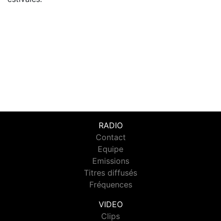
RADIO
Contact
Equipe
Emissions
Titres diffusés
Fréquences
VIDEO
Clips