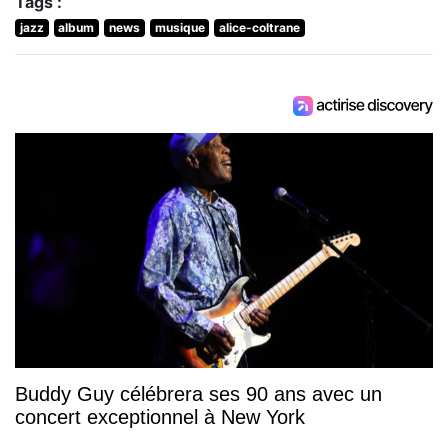
Tags :
jazz
album
news
musique
alice-coltrane
Buddy Guy célébrera ses 90 ans avec un
concert exceptionnel à New York