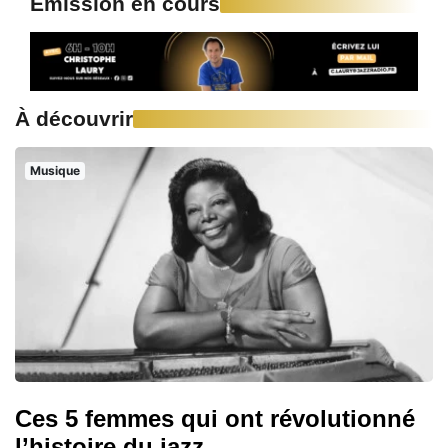
Emission en cours
À découvrir
Musique
Ces 5 femmes qui ont révolutionné
l’histoire du jazz