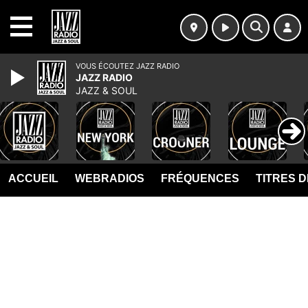
MENU
VOUS ÉCOUTEZ JAZZ RADIO
JAZZ RADIO
JAZZ & SOUL
ACCUEIL
WEBRADIOS
FRÉQUENCES
TITRES 