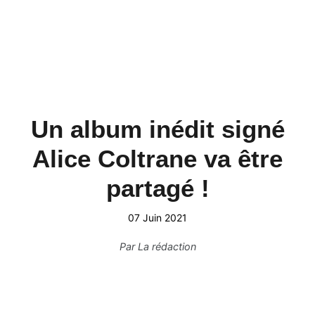
Un album inédit signé
Alice Coltrane va être
partagé !
07 Juin 2021
Par
La rédaction