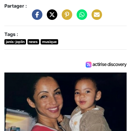
Partager :
Tags :
janis-joplin
news
musique