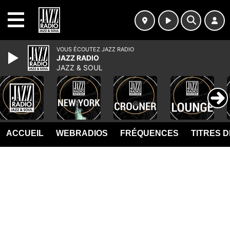
MENU
VOUS ÉCOUTEZ JAZZ RADIO
JAZZ RADIO
JAZZ & SOUL
ACCUEIL
WEBRADIOS
FRÉQUENCES
TITRES 