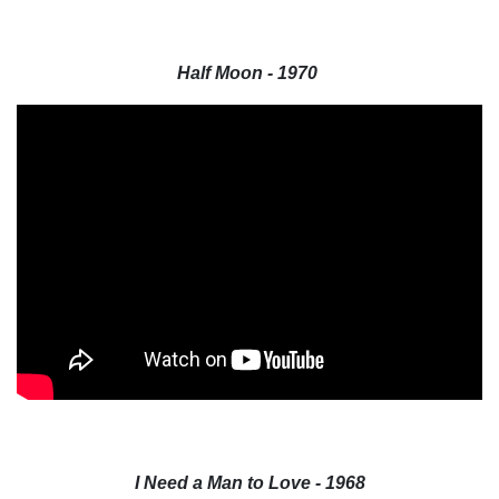
Half Moon - 1970
I Need a Man to Love - 1968