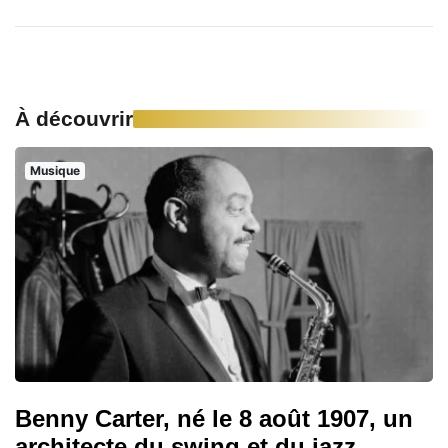
À découvrir
Musique
Benny Carter, né le 8 août 1907, un
architecte du swing et du jazz