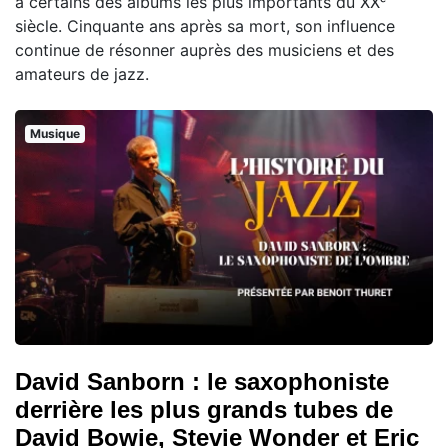
à certains des albums les plus importants du XXᵉ
siècle. Cinquante ans après sa mort, son influence
continue de résonner auprès des musiciens et des
amateurs de jazz.
Musique
David Sanborn : le saxophoniste
derrière les plus grands tubes de
David Bowie, Stevie Wonder et Eric