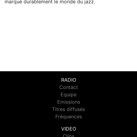
marqué durablement le monde du jazz.
RADIO
Contact
Equipe
Emissions
Titres diffusés
Fréquences
VIDEO
Clips