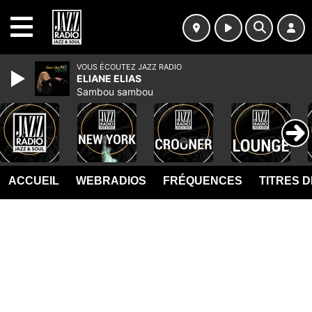
MENU
VOUS ÉCOUTEZ JAZZ RADIO
ELIANE ELIAS
Sambou sambou
ACCUEIL
WEBRADIOS
FRÉQUENCES
TITRES 