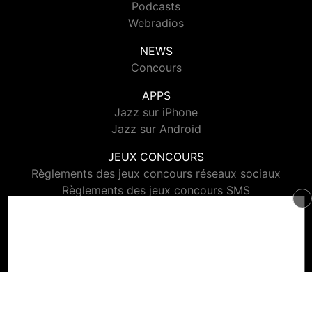
Podcasts
Webradios
NEWS
Concours
APPS
Jazz sur iPhone
Jazz sur Android
JEUX CONCOURS
Règlements des jeux concours réseaux sociaux
Règlements des jeux concours SMS
Règlements des jeux concours téléphone et internet
© 2026 Jazz Radio Tous droits réservés.