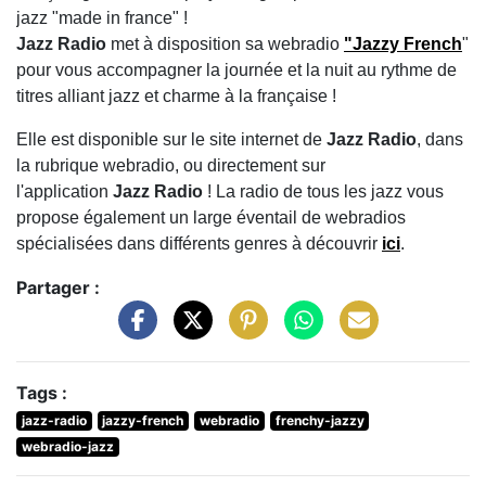
jazz "made in france" !
Jazz Radio
met à disposition sa webradio
"Jazzy French
"
pour vous accompagner la journée et la nuit au rythme de
titres alliant jazz et charme à la française !
Elle est disponible sur le site internet de
Jazz
Radio
, dans
la rubrique webradio, ou directement sur
l'application
Jazz
Radio
! La radio de tous les jazz vous
propose également un large éventail de webradios
spécialisées dans différents genres à découvrir
ici
.
Partager :
Tags :
jazz-radio
jazzy-french
webradio
frenchy-jazzy
webradio-jazz