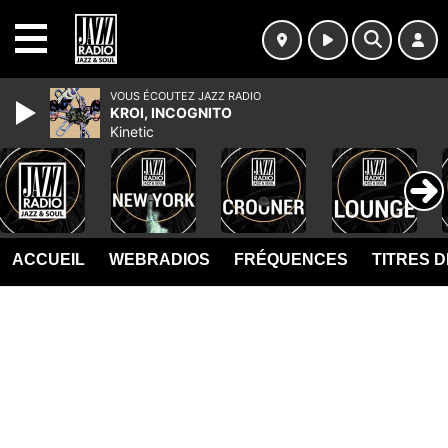
MENU
VOUS ÉCOUTEZ JAZZ RADIO
KROI, INCOGNITO
Kinetic
ACCUEIL
WEBRADIOS
FRÉQUENCES
TITRES 