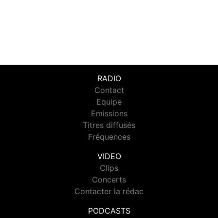
RADIO
Contact
Equipe
Emissions
Titres diffusés
Fréquences
VIDEO
Clips
Concerts
Contacter la rédac
PODCASTS