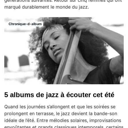
générations suivantes. Retour sur cinq femmes qui ont
marqué durablement le monde du jazz.
Chronique-d-album
5 albums de jazz à écouter cet été
Quand les journées s’allongent et que les soirées se
prolongent en terrasse, le jazz devient la bande-son
idéale de l’été. Entre mélodies solaires, improvisations
envoûtantes et grands classiques intemporels, certains