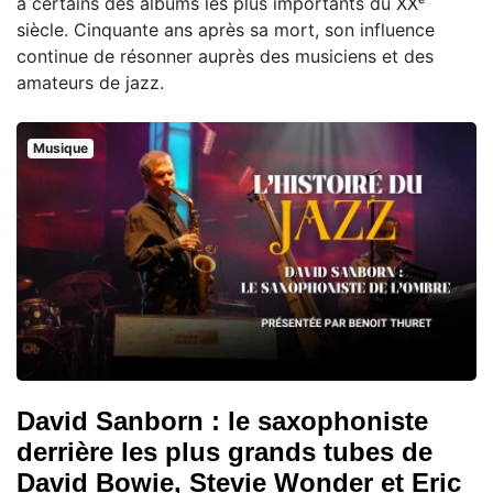
à certains des albums les plus importants du XXᵉ
siècle. Cinquante ans après sa mort, son influence
continue de résonner auprès des musiciens et des
amateurs de jazz.
Musique
David Sanborn : le saxophoniste
derrière les plus grands tubes de
David Bowie, Stevie Wonder et Eric