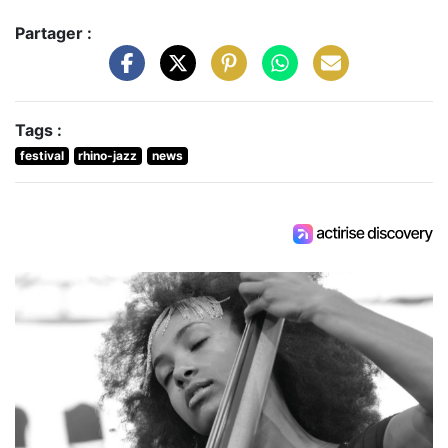
Partager :
Tags :
festival
rhino-jazz
news