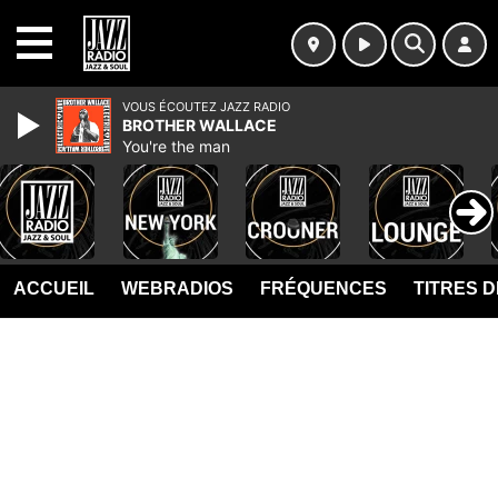
MENU
VOUS ÉCOUTEZ JAZZ RADIO
BROTHER WALLACE
You're the man
ACCUEIL
WEBRADIOS
FRÉQUENCES
TITRES 