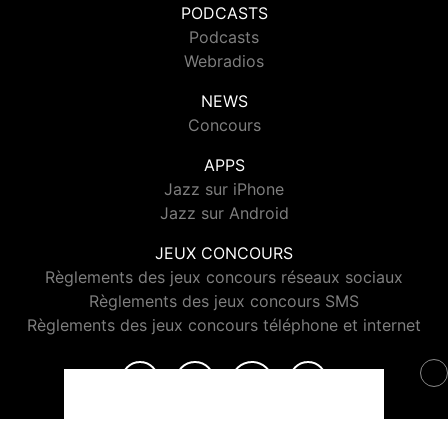
PODCASTS
Podcasts
Webradios
NEWS
Concours
APPS
Jazz sur iPhone
Jazz sur Android
JEUX CONCOURS
Règlements des jeux concours réseaux sociaux
Règlements des jeux concours SMS
Règlements des jeux concours téléphone et internet