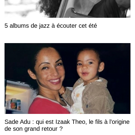
5 albums de jazz à écouter cet été
Sade Adu : qui est Izaak Theo, le fils à l’origine
de son grand retour ?