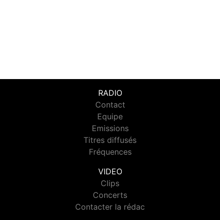
RADIO
Contact
Equipe
Emissions
Titres diffusés
Fréquences
VIDEO
Clips
Concerts
Contacter la rédac