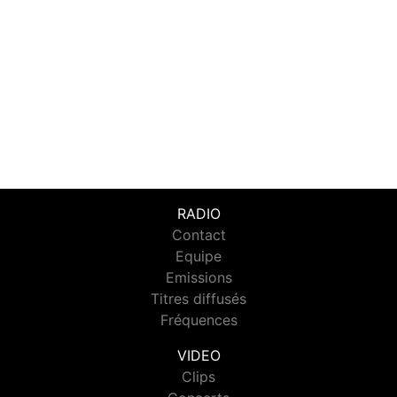
RADIO
Contact
Equipe
Emissions
Titres diffusés
Fréquences
VIDEO
Clips