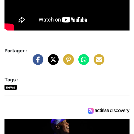
Partager :
Tags :
news