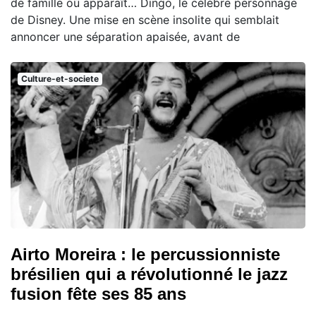
de famille où apparaît… Dingo, le célèbre personnage
de Disney. Une mise en scène insolite qui semblait
annoncer une séparation apaisée, avant de
Culture-et-societe
Airto Moreira : le percussionniste
brésilien qui a révolutionné le jazz
fusion fête ses 85 ans