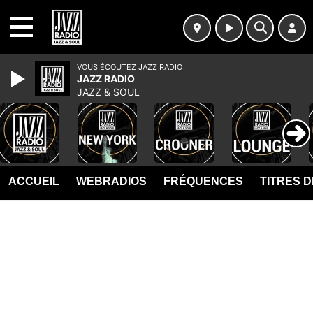
MENU
VOUS ÉCOUTEZ JAZZ RADIO
JAZZ RADIO
JAZZ & SOUL
ACCUEIL
WEBRADIOS
FRÉQUENCES
TITRES 