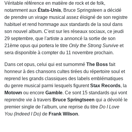
Véritable référence en matière de rock et de folk,
notamment aux
États-Unis
, Bruce Springsteen a décidé
de prendre un virage musical assez éloigné de son registre
habituel et rend hommage aux standards de la soul dans
son nouvel album. C'est sur les réseaux sociaux, ce jeudi
29 septembre, que l'artiste a annoncé la sortie de son
21ème opus qui portera le titre
Only the Strong Survive
et
sera disponible à compter du 11 novembre prochain.
Dans cet opus, celui qui est surnommé
The Boss
fait
honneur à des chansons cultes tirées du répertoire soul et
reprend les grands classiques des labels emblématiques
du genre musical parmi lesquels figurent
Stax
Records
, la
Motown
ou encore
Gamble
. Ce sont 15 standards qui vont
reprendre vie à travers
Bruce Springtseen
qui a dévoilé le
premier single de l'album, une reprise du titre
Do I Love
You (Indeed I Do)
de
Frank
Wilson
.