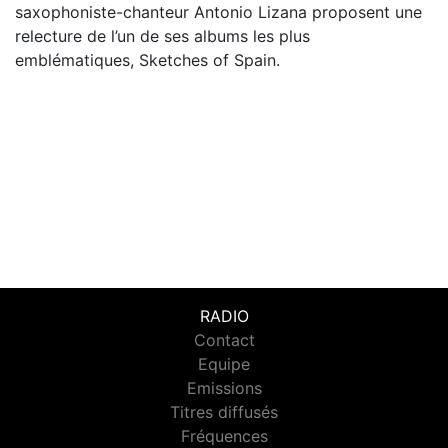
saxophoniste-chanteur Antonio Lizana proposent une
relecture de l’un de ses albums les plus
emblématiques, Sketches of Spain.
RADIO
Contact
Equipe
Emissions
Titres diffusés
Fréquences