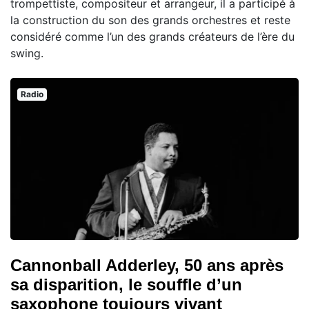
trompettiste, compositeur et arrangeur, il a participé à
la construction du son des grands orchestres et reste
considéré comme l’un des grands créateurs de l’ère du
swing.
Radio
Cannonball Adderley, 50 ans après
sa disparition, le souffle d’un
saxophone toujours vivant