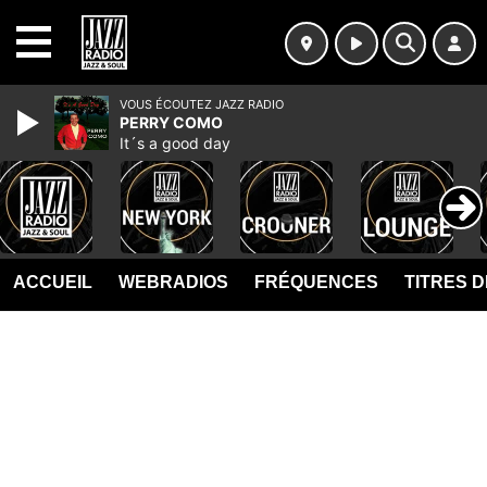
MENU
VOUS ÉCOUTEZ JAZZ RADIO
PERRY COMO
It´s a good day
ACCUEIL
WEBRADIOS
FRÉQUENCES
TITRES 