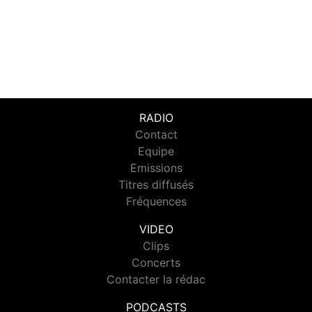
RADIO
Contact
Equipe
Emissions
Titres diffusés
Fréquences
VIDEO
Clips
Concerts
Contacter la rédac
PODCASTS