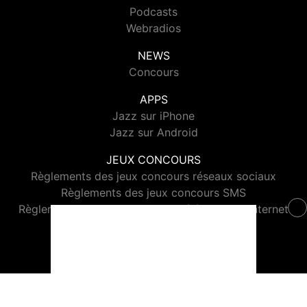
Podcasts
Webradios
NEWS
Concours
APPS
Jazz sur iPhone
Jazz sur Android
JEUX CONCOURS
Règlements des jeux concours réseaux sociaux
Règlements des jeux concours SMS
Règlements des jeux concours téléphone et internet
© 2026 Jazz Radio Tous droits réservés.