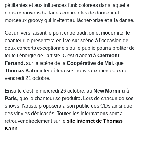
pétillantes et aux influences funk colorées dans laquelle
nous retrouvons ballades empreintes de douceur et
morceaux groovy qui invitent au lâcher-prise et à la danse.
Cet univers faisant le pont entre tradition et modernité, le
chanteur le présentera en live sur scène à l'occasion de
deux concerts exceptionnels où le public pourra profiter de
toute l'énergie de l'artiste. C'est d'abord à
Clermont
-
Ferrand
, sur la scène de la
Coopérative de Mai
, que
Thomas
Kahn
interprètera ses nouveaux morceaux ce
vendredi 21 octobre.
Ensuite c'est le mercredi 26 octobre, au
New
Morning
à
Paris
, que le chanteur se produira. Lors de chacun de ses
shows, l'artiste proposera à son public des CDs ainsi que
des vinyles dédicacés. Toutes les informations sont à
retrouver directement sur le
site internet de Thomas
Kahn.