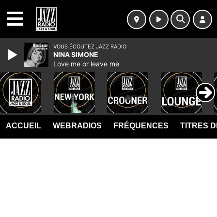
MENU
VOUS ÉCOUTEZ JAZZ RADIO
NINA SIMONE
Love me or leave me
ACCUEIL
WEBRADIOS
FRÉQUENCES
TITRES 