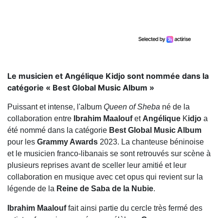
Le musicien et Angélique Kidjo sont nommée dans la
catégorie « Best Global Music Album »
Puissant et intense, l'album
Queen of Sheba
né de la
collaboration entre
Ibrahim
Maalouf
et
Angélique
K
idjo
a
été nommé dans la catégorie
Best Global Music Album
pour les
Grammy Awards
2023. La chanteuse béninoise
et le musicien franco-libanais se sont retrouvés sur scène à
plusieurs reprises avant de sceller leur amitié et leur
collaboration en musique avec cet opus
qui revient sur la
légende de la
Reine de Saba de la Nubie
.
Ibrahim Maalouf
fait ainsi partie du cercle très fermé des