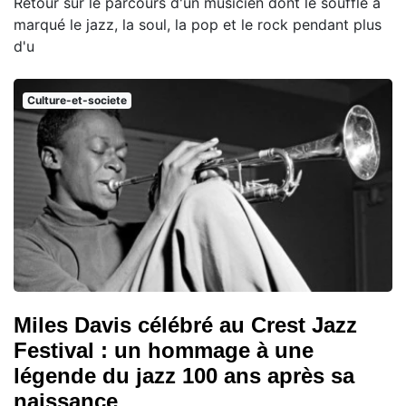
Retour sur le parcours d'un musicien dont le souffle a
marqué le jazz, la soul, la pop et le rock pendant plus
d'u
Culture-et-societe
Miles Davis célébré au Crest Jazz
Festival : un hommage à une
légende du jazz 100 ans après sa
naissance