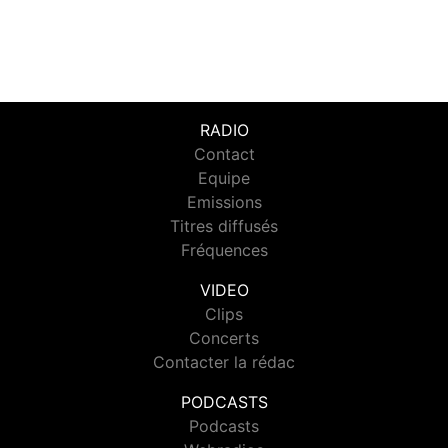
RADIO
Contact
Equipe
Emissions
Titres diffusés
Fréquences
VIDEO
Clips
Concerts
Contacter la rédac
PODCASTS
Podcasts