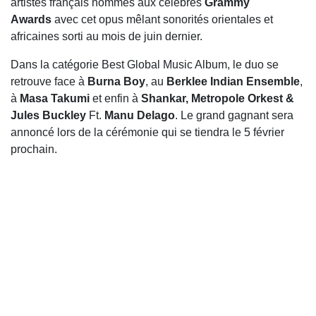
artistes français nommés aux célèbres
Grammy
Awards
avec cet opus mêlant sonorités orientales et
africaines sorti au mois de juin dernier.
Dans la catégorie Best Global Music Album, le duo se
retrouve face à
Burna Boy
, au
Berklee Indian Ensemble
,
à
Masa Takumi
et enfin à
Shankar, Metropole Orkest &
Jules Buckley
Ft.
Manu
Delago
. Le grand gagnant sera
annoncé lors de la cérémonie qui se tiendra le
5 février
prochain.