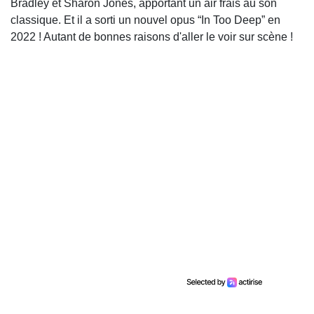
Bradley et Sharon Jones, apportant un air frais au son
classique. Et il a sorti un nouvel opus “In Too Deep” en
2022 ! Autant de bonnes raisons d'aller le voir sur scène !