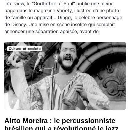
interview, le "Godfather of Soul" publie une pleine
page dans le magazine Variety, illustrée d'une photo
de famille où apparaît… Dingo, le célèbre personnage
de Disney. Une mise en scène insolite qui semblait
annoncer une séparation apaisée, avant de
Culture-et-societe
Airto Moreira : le percussionniste
brésilien qui a révolutionné le jazz