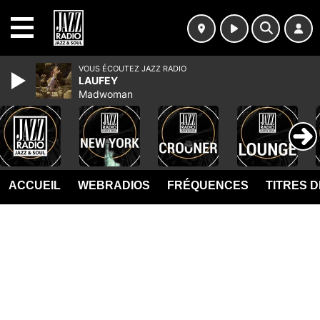
MENU
VOUS ÉCOUTEZ JAZZ RADIO
LAUFEY
Madwoman
ACCUEIL
WEBRADIOS
FRÉQUENCES
TITRES 