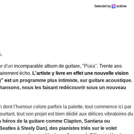
3.
ur d'un
incomparable album de guitare, "
Piaia"
. Trente ans
lairement écho.
L'artiste y livre en effet une nouvelle vision
g" est
un programme plus intimiste, sur guitare acoustique.
 chansons, nous les faisant redécouvrir sous un nouveau
n dont l’humour colore parfois la palette, tout commence ici par
 Pourtant, tout son projet est bien dédié aux délices vibratoires du
s héros de la guitare comme Clapton, Santana ou
tles à Steely Dan), des pianistes triés sur le volet