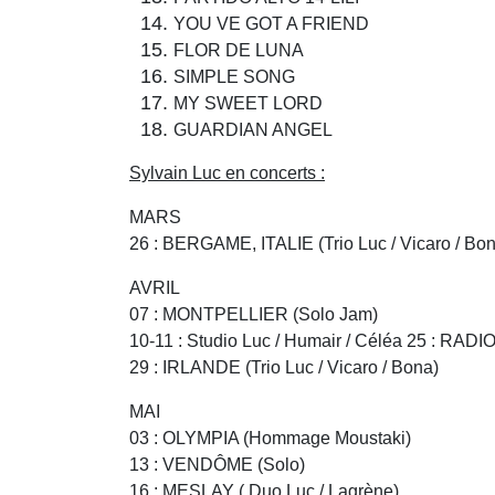
YOU VE GOT A FRIEND
FLOR DE LUNA
SIMPLE SONG
MY SWEET LORD
GUARDIAN ANGEL
Sylvain Luc en concerts :
MARS
26 : BERGAME, ITALIE (Trio Luc / Vicaro / Bo
AVRIL
07 : MONTPELLIER (Solo Jam)
10-11 : Studio Luc / Humair / Céléa 25 : RA
29 : IRLANDE (Trio Luc / Vicaro / Bona)
MAI
03 : OLYMPIA (Hommage Moustaki)
13 : VENDÔME (Solo)
16 : MESLAY ( Duo Luc / Lagrène)