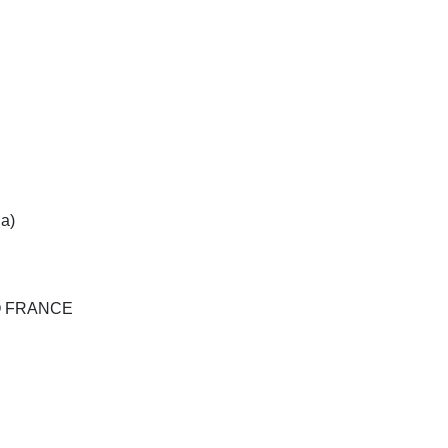
na)
DIO FRANCE