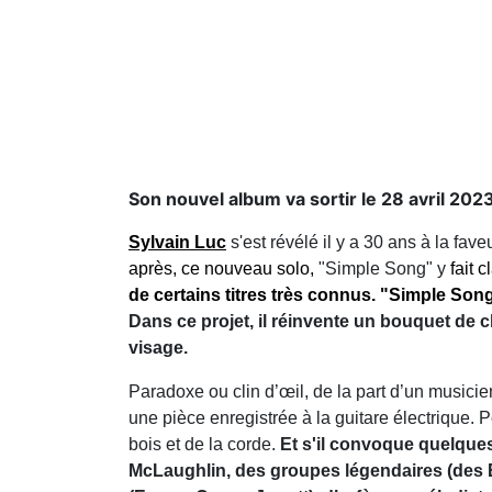
Son nouvel album va sortir le 28 avril 202
Sylvain Luc
s'est révélé il y a 30 ans à la fave
après, ce nouveau solo,
"Simple Song" y
fait c
de certains titres très connus. "Simple Son
Dans ce projet, il réinvente un bouquet de
visage.
Paradoxe ou clin d’œil, de la part d’un musicie
une pièce enregistrée à la guitare électrique.
bois et de la corde.
Et s'il convoque quelque
McLaughlin, des groupes légendaires (des Bea