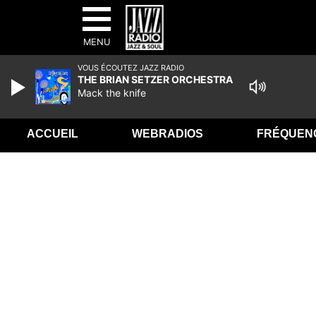
MENU
VOUS ÉCOUTEZ JAZZ RADIO
THE BRIAN SETZER ORCHESTRA
Mack the knife
ACCUEIL
WEBRADIOS
FRÉQUEN