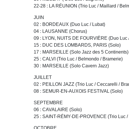
22-28 : LA RÉUNION (Trio Luc / Maillard / Be
JUIN
02 : BORDEAUX (Duo Luc / Lubat)
04 : LAUSANNE (Chorus)
09 : LYON, NUITS DE FOURVIÈRE (Duo Luc / L
15 : DUC DES LOMBARDS, PARIS (Solo)
17 : MARSEILLE (Solo Jazz des 5 Continents)
25 : CALVI (Trio Luc / Belmondo / Bramerie)
30 : MARSEILLE (Solo Cavern Jazz)
JUILLET
02 : PEILLON JAZZ (Trio Luc / Ceccarelli / 
08 : SEMUR-EN-AUXOIS FESTIVAL (Solo)
SEPTEMBRE
06 : CAVALAIRE (Solo)
25 : SAINT-RÉMY-DE-PROVENCE (Trio Luc / 
OCTOBRE