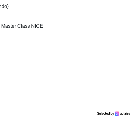
ndo)
: Master Class NICE