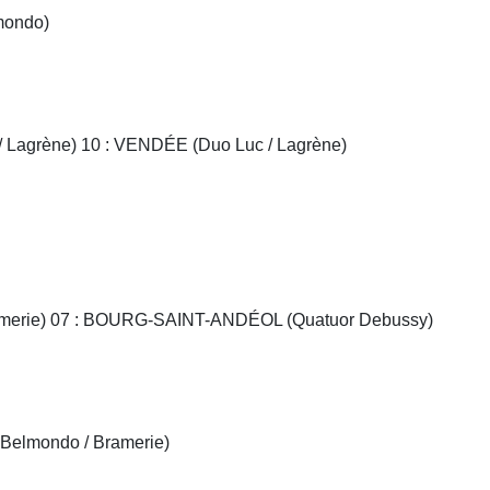
lmondo)
agrène) 10 : VENDÉE (Duo Luc / Lagrène)
Bramerie) 07 : BOURG-SAINT-ANDÉOL (Quatuor Debussy)
Belmondo / Bramerie)