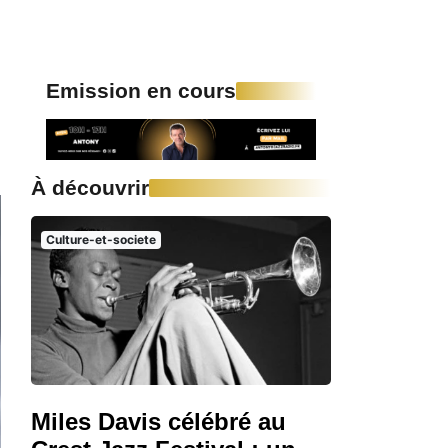
Emission en cours
À découvrir
Culture-et-societe
Miles Davis célébré au