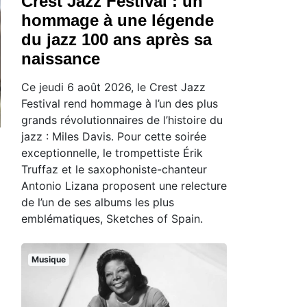
Crest Jazz Festival : un
hommage à une légende
du jazz 100 ans après sa
naissance
Ce jeudi 6 août 2026, le Crest Jazz
Festival rend hommage à l’un des plus
grands révolutionnaires de l’histoire du
jazz : Miles Davis. Pour cette soirée
exceptionnelle, le trompettiste Érik
Truffaz et le saxophoniste-chanteur
Antonio Lizana proposent une relecture
de l’un de ses albums les plus
emblématiques, Sketches of Spain.
Musique