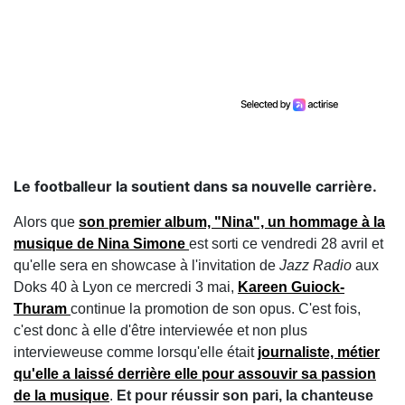
Le footballeur la soutient dans sa nouvelle carrière.
Alors que
son premier album, "Nina", un hommage à la
musique de Nina Simone
est sorti ce vendredi 28 avril et
qu'elle sera en showcase à l'invitation de
Jazz Radio
aux
Doks 40 à Lyon ce mercredi 3 mai,
Kareen Guiock-
Thuram
continue la promotion de son opus. C'est fois,
c'est donc à elle d'être interviewée et non plus
intervieweuse comme lorsqu'elle était
journaliste, métier
qu'elle a laissé derrière elle pour assouvir sa passion
de la musique
.
Et pour réussir son pari, la chanteuse