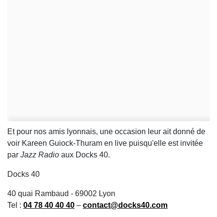
Et pour nos amis lyonnais, une occasion leur ait donné de
voir Kareen Guiock-Thuram en live puisqu'elle est invitée
par
Jazz Radio
aux Docks 40.
Docks 40
40 quai Rambaud - 69002 Lyon
Tel :
04 78 40 40 40
–
contact@docks40.com