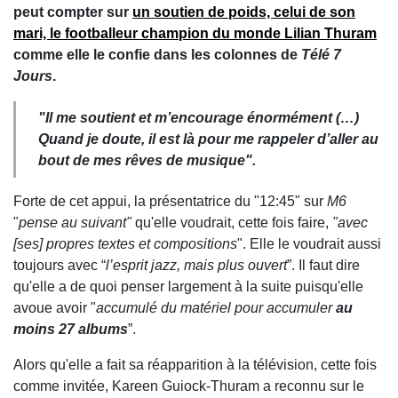
peut compter sur
un soutien de poids, celui de son
mari, le footballeur champion du monde Lilian Thuram
comme elle le confie dans les colonnes de
Télé 7
Jours
.
"Il me soutient et m’encourage énormément (…)
Quand je doute, il est là pour me rappeler d’aller au
bout de mes rêves de musique".
Forte de cet appui, la présentatrice du "12:45" sur
M6
"
pense au suivant"
qu'elle voudrait, cette fois faire,
"avec
[ses] propres textes et compositions
". Elle le voudrait aussi
toujours avec “
l’esprit jazz, mais plus ouvert
”. Il faut dire
qu'elle a de quoi penser largement à la suite puisqu'elle
avoue avoir "
accumulé du matériel pour accumuler
au
moins 27 albums
”.
Alors qu'elle a fait sa
réapparition
à la télévision, cette fois
comme invitée, Kareen Guiock-Thuram a reconnu sur le