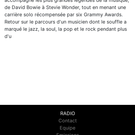
accompagné les plus grandes légendes de la musique,
de David Bowie à Stevie Wonder, tout en menant une
carrière solo récompensée par six Grammy Awards.
Retour sur le parcours d'un musicien dont le souffle a
marqué le jazz, la soul, la pop et le rock pendant plus
d'u
RADIO
Contact
Equipe