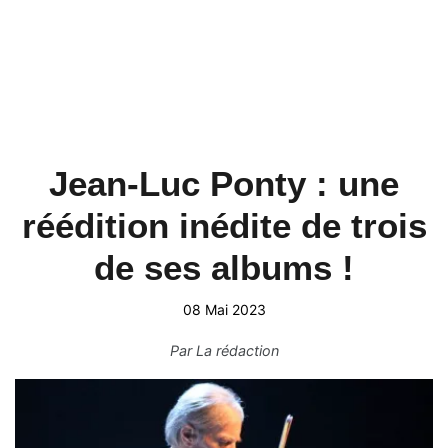
Jean-Luc Ponty : une
réédition inédite de trois
de ses albums !
08 Mai 2023
Par
La rédaction