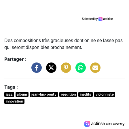
Des compositions très gracieuses dont on ne se lasse pas
qui seront disponibles prochainement.
Partager :
Tags :
jazz
album
jean-luc-ponty
reedition
inedits
violonniste
innovation