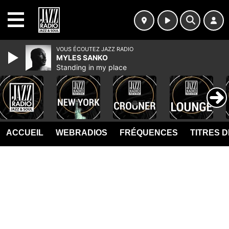
MENU
VOUS ÉCOUTEZ JAZZ RADIO
MYLES SANKO
Standing in my place
ACCUEIL
WEBRADIOS
FRÉQUENCES
TITRES 