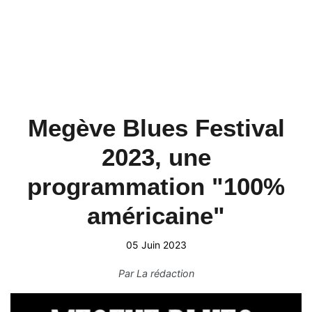
Megève Blues Festival
2023, une
programmation "100%
américaine"
05 Juin 2023
Par
La rédaction