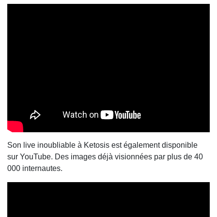
Son live inoubliable à Ketosis est également disponible
sur YouTube. Des images déjà visionnées par plus de 40
000 internautes.