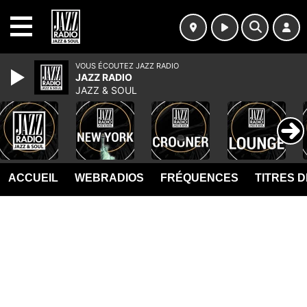
MENU
VOUS ÉCOUTEZ JAZZ RADIO
JAZZ RADIO
JAZZ & SOUL
ACCUEIL
WEBRADIOS
FRÉQUENCES
TITRES 