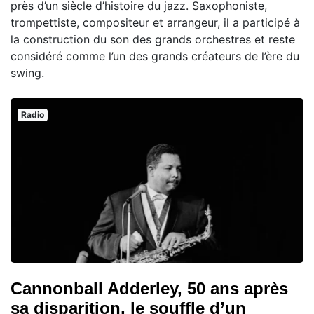
près d’un siècle d’histoire du jazz. Saxophoniste,
trompettiste, compositeur et arrangeur, il a participé à
la construction du son des grands orchestres et reste
considéré comme l’un des grands créateurs de l’ère du
swing.
Radio
Cannonball Adderley, 50 ans après
sa disparition, le souffle d’un