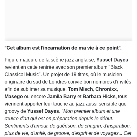
"Cet album est l'incarnation de ma vie à ce point".
Figure majeure de la scène jazz anglaise,
Yussef Dayes
revient en cette rentrée avec son premier album "Black
Classical Music". Un projet de 19 titres, où le musicien
originaire du sud de Londres convie bon nombres d’invités
afin de sublimer sa musique.
Tom Misch
,
Chronixx
,
Masego
ou encore
Jamila Barry
et
Barbara Hicks
, tous
viennent apporter leur touche au jazz aussi sensible que
groovy de
Yussef Dayes
.
"Mon premier album et une
œuvre d'art qui est en préparation depuis le début.
Sentiments d'amour, de guérison, de chagrin, d'inspiration,
plus de vie, d'unité, de groove, d'esprit et de voyages... Cet