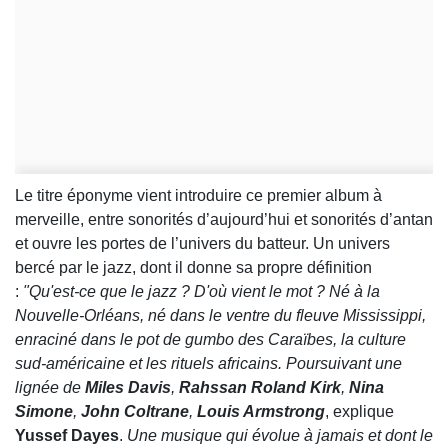
Le titre éponyme vient introduire ce premier album à
merveille, entre sonorités d’aujourd’hui et sonorités d’antan
et ouvre les portes de l’univers du batteur. Un univers
bercé par le jazz, dont il donne sa propre définition
:
"Qu'est-ce que le jazz ? D'où vient le mot ? Né à la
Nouvelle-Orléans, né dans le ventre du fleuve Mississippi,
enraciné dans le pot de gumbo des Caraïbes, la culture
sud-américaine et les rituels africains. Poursuivant une
lignée de
Miles Davis
,
Rahssan Roland Kirk
,
Nina
Simone
,
John Coltrane
,
Louis Armstrong
, explique
Yussef Dayes
.
Une musique qui évolue à jamais et dont le