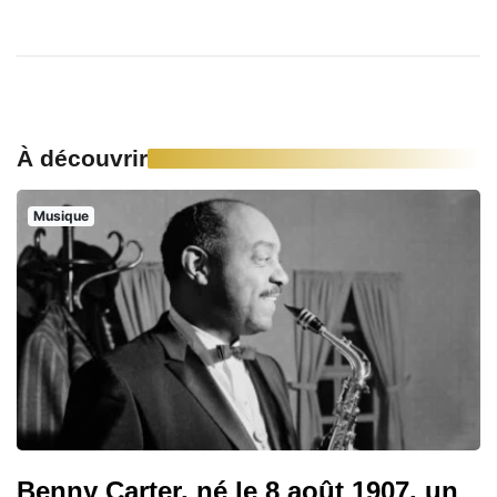
À découvrir
Musique
Benny Carter, né le 8 août 1907, un