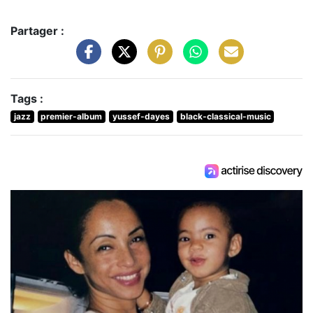
Partager :
Tags :
jazz
premier-album
yussef-dayes
black-classical-music