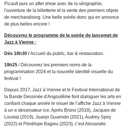
Picault puis un after show avec de la sérigraphie,
l'ouverture de la billetterie et la vente des premiers objets
de merchandising. Une belle soirée donc qui en annonce
de plus belles encore !
Découvrez le programme de la soirée de lancemet de
Jazz à Vienne :
Dès 18h30 /
Accueil du public, bar & restauration.
19h25
/ Découvrez les premiers noms de la
programmation 2024 et la nouvelle identité visuelle du
festival !
Depuis 2017, Jazz à Vienne et le Festival International de
la Bande Dessinée d'Angoulême font dialoguer les arts en
confiant chaque année le visuel de l’affiche Jazz à Vienne
à un·e dessinateur·ice. Après Brüno (2018), Jacques de
Loustal (2019), Juanjo Guarnido (2021), Audrey Spiry
(2022) et Pénélope Bagieu (2023), c’est Alexandre