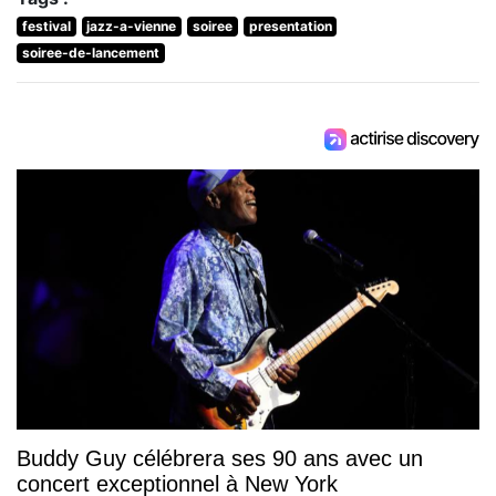
festival
jazz-a-vienne
soiree
presentation
soiree-de-lancement
Buddy Guy célébrera ses 90 ans avec un
concert exceptionnel à New York