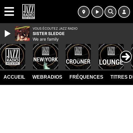
MENU
VOUS ÉCOUTEZ JAZZ RADIO
SISTER SLEDGE
We are family
ACCUEIL
WEBRADIOS
FRÉQUENCES
TITRES 