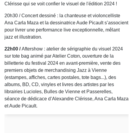
Clérisse qui se voit confier le visuel de l'édition 2024 !
20h30 / Concert dessiné : la chanteuse et violoncelliste
Ana Carla Maza et la dessinatrice Aude Picault s’associent
pour livrer une performance live exceptionnelle, mêlant
jazz et illustration
.
22h00 /
Aftershow
: atelier de sérigraphie du visuel 2024
sur tote bag animé par Atelier Coton, ouverture de la
billetterie du festival 2024 en avant-première, vente des
premiers objets de merchandising Jazz à Vienne
(estampes, affiches, cartes postales, tote bags...), des
albums, BD, CD, vinyles et livres des artistes par les
librairies Lucioles, Bulles de Vienne et Passerelles,
séance de dédicace d’Alexandre Clérisse, Ana Carla Maza
et Aude Picault.