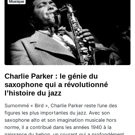
Musique
Charlie Parker : le génie du
saxophone qui a révolutionné
l’histoire du jazz
Surnommé « Bird », Charlie Parker reste l’une des
figures les plus importantes du jazz. Avec son
saxophone alto et son imagination musicale hors
norme, il a contribué dans les années 1940 à la
naissance du bebop, un courant qui a profondément