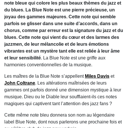
note bleue qui colore les plus beaux thèmes du jazz et
du blues. La Blue Note est une pierre précieuse, un
joyau des gammes majeures. Cette note qui semble
parfois se glisser dans une suite d’accords, dans un
chorus, comme par erreur est la signature du jazz et du
blues. Cette note qui vient du cœur et des larmes des
jazzmen, de leur mélancolie et de leurs émotions
vibrantes est un mystère tant elle est reliée à leur âme
et leur sensibilité
. La Blue Note est une griffe aux
harmonies conventionnelles de la musique.
Les maîtres de la Blue Note s’appellent
Miles Davis
et
John Coltrane
. Les altérations maîtrisées de leurs
gammes ont parfois donné une dimension mystique à leur
musique. Dieu ou le Diable leur soufflaient-ils ces notes
magiques qui captivent tant l’attention des jazz fans ?
Cette même note bleu donnera son nom au légendaire
label Blue Note, dont nous parlerons une prochaine fois et