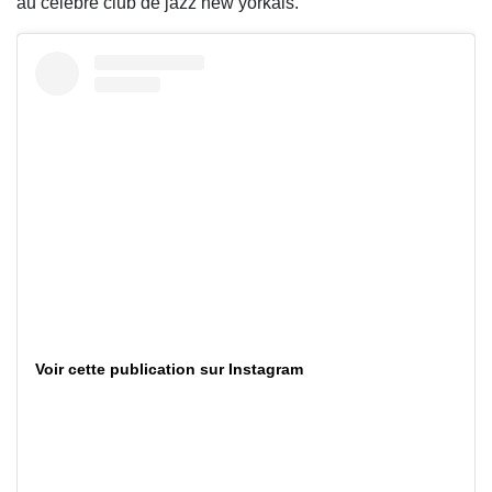
au célèbre club de jazz new yorkais.
Voir cette publication sur Instagram