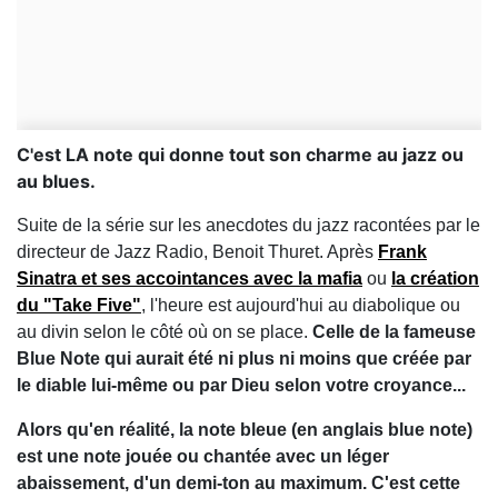
C'est LA note qui donne tout son charme au jazz ou
au blues.
Suite de la série sur les anecdotes du jazz racontées par le
directeur de Jazz Radio, Benoit Thuret. Après
Frank
Sinatra et ses accointances avec la mafia
ou
la création
du "Take Five"
, l'heure est aujourd'hui au diabolique ou
au divin selon le côté où on se place.
Celle de la fameuse
Blue Note qui aurait été ni plus ni moins que créée par
le diable lui-même ou par Dieu selon votre croyance...
Alors qu'en réalité, la note bleue (en anglais blue note)
est une note jouée ou chantée avec un léger
abaissement, d'un demi-ton au maximum.
C'est cette