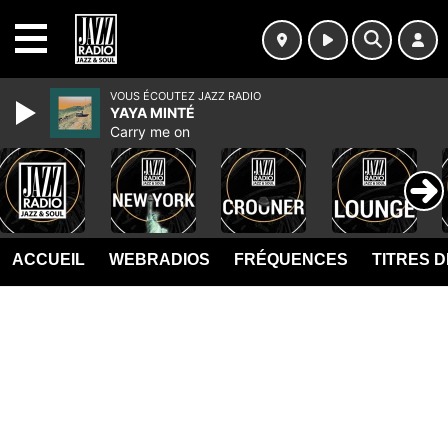
MENU
VOUS ÉCOUTEZ JAZZ RADIO
YAYA MINTÉ
Carry me on
ACCUEIL
WEBRADIOS
FRÉQUENCES
TITRES 