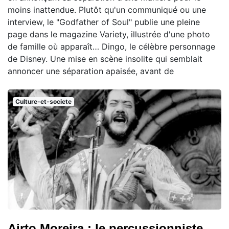
moins inattendue. Plutôt qu'un communiqué ou une
interview, le "Godfather of Soul" publie une pleine
page dans le magazine Variety, illustrée d'une photo
de famille où apparaît… Dingo, le célèbre personnage
de Disney. Une mise en scène insolite qui semblait
annoncer une séparation apaisée, avant de
Culture-et-societe
Airto Moreira : le percussionniste