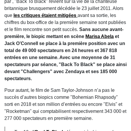
par , "Back To Black" revient sur la vie de la chanteuse
britannique brusquement décédée le 23 juillet 2011. Alors
que
les critiques étaient mitigées
avant sa sortie, les
chiffres du box-office de la première semaine sont publiées
et le film rencontre son petit succès.
Sans aucune avant-
première, le biopic mettant en scène
Marisa Abela
et
Jack O’Connell se place à la première position avec un
total de 49 000 spectateurs en 24 heures et 367 818
entrées en une semaine. Avec une moyenne de 31
spectateurs par séance, "Back To Black" se place ainsi
devant "Challengers" avec Zendaya et ses 185 000
spectateurs.
Pour autant, le film de Sam Taylor-Johnson n’a pas le
succès d’autres biopics comme "Bohemian Rhapsody"
sorti en 2018 et son million d’entrées ou encore "Elvis" et
"Rocketman" qui comptabilisent respectivement 343 000 et
277 000 spectateurs en première semaine.