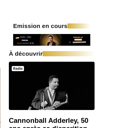
Emission en cours
À découvrir
Radio
Cannonball Adderley, 50