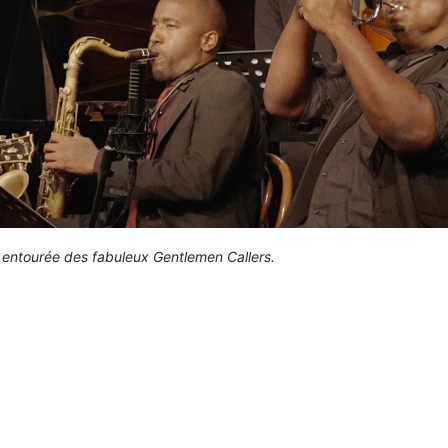
 entourée des fabuleux Gentlemen Callers.