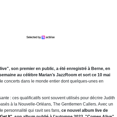
ive", son premier en public, a été enregistré à Berne, en
 semaine au célèbre Marian’s JazzRoom et sort ce 10 mai
e concerts dans le monde entier dont quelques-unes en
te : ces qualificatifs sont souvent utilisés pour décrire Judith
asés à la Nouvelle-Orléans, The Gentlemen Callers. Avec un
 personnalité qui ravit ses fans,
ce nouvel album live de
et It"
, son album publié à l’automne 2022. "Comes Alive"