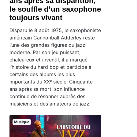
ans après sa disparition,
le souffle d’un saxophone
toujours vivant
Disparu le 8 août 1975, le saxophoniste
américain Cannonball Adderley reste
l’une des grandes figures du jazz
moderne. Par son jeu puissant,
chaleureux et inventif, il a marqué
l’histoire du hard bop et participé à
certains des albums les plus
importants du XXᵉ siècle. Cinquante
ans après sa mort, son influence
continue de résonner auprès des
musiciens et des amateurs de jazz.
Musique