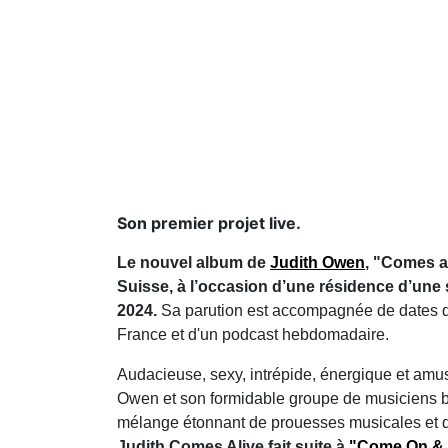
Son premier projet live.
Le nouvel album de
Judith Owen
, "Comes al
Suisse, à l’occasion d’une résidence d’une
2024.
Sa parution est accompagnée de dates d
France et d'un podcast hebdomadaire.
Audacieuse, sexy, intrépide, énergique et amusan
Owen et son formidable groupe de musiciens b
mélange étonnant de prouesses musicales et de
Judith Comes Alive fait suite à
"Come On & G