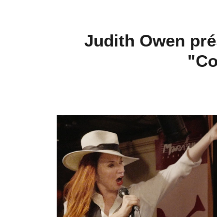
Judith Owen pré
"Co