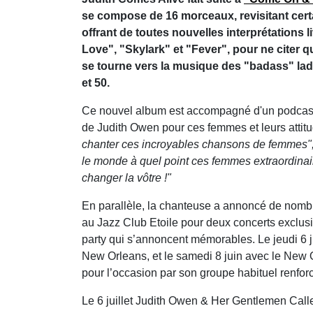
se compose de 16 morceaux, revisitant cert
offrant de toutes nouvelles interprétation
Love", "Skylark" et "Fever", pour ne citer q
se tourne vers la musique des "badass" la
et 50.
Ce nouvel album est accompagné d'un podcast
de Judith Owen pour ces femmes et leurs attitu
chanter ces incroyables chansons de femmes"
le monde à quel point ces femmes extraordinai
changer la vôtre !"
En parallèle, la chanteuse a annoncé de nomb
au Jazz Club Etoile pour deux concerts exclus
party qui s’annoncent mémorables. Le jeudi 6 
New Orleans, et le samedi 8 juin avec le New O
pour l’occasion par son groupe habituel renfor
Le 6 juillet Judith Owen & Her Gentlemen Calle