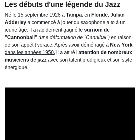
Les débuts d'une légende du Jazz
Né le
15 septembre 1928
à
Tampa
, en
Floride
,
Julian
Adderley
a commencé à jouer du saxophone alto à un
jeune âge. Il a rapidement gagné le
surnom de
"Cannonball"
(une déformation de "Cannibal")
en raison
de son appétit vorace. Après avoir déménagé à
New York
dans les années 1950
, il a attiré l'
attention de nombreux
musiciens de jazz
avec son talent prodigieux et son style
énergique.