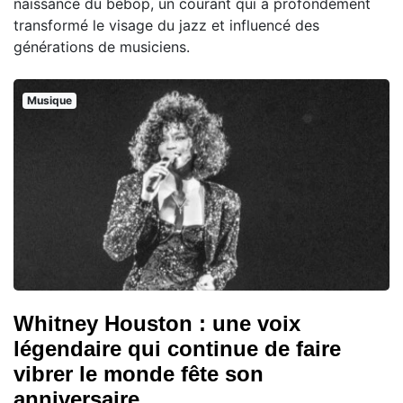
naissance du bebop, un courant qui a profondément
transformé le visage du jazz et influencé des
générations de musiciens.
Musique
Whitney Houston : une voix
légendaire qui continue de faire
vibrer le monde fête son
anniversaire