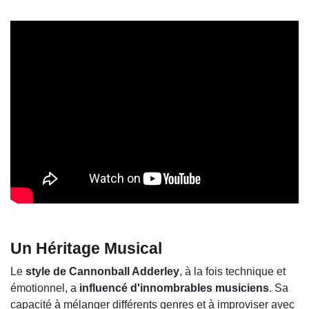
Un Héritage Musical
Le
style de Cannonball Adderley
, à la fois technique et
émotionnel, a
influencé d'innombrables musiciens
. Sa
capacité à mélanger différents genres et à improviser avec