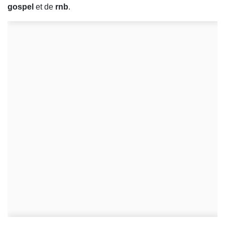
gospel
et de
rnb
.