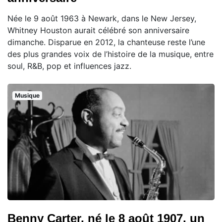
Née le 9 août 1963 à Newark, dans le New Jersey,
Whitney Houston aurait célébré son anniversaire
dimanche. Disparue en 2012, la chanteuse reste l’une
des plus grandes voix de l’histoire de la musique, entre
soul, R&B, pop et influences jazz.
Musique
Benny Carter, né le 8 août 1907, un