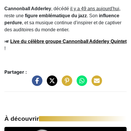
Cannonball Adderley
, décédé
il y a 49 ans aujourd'hui
,
reste une
figure emblématique du jazz
. Son
influence
perdure
, et sa musique continue d'inspirer et de captiver
des auditoires du monde entier.
🎺
Live du célèbre groupe Cannonball Adderley Quintet
!
Partager :
À découvrir