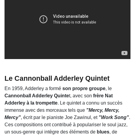
Le Cannonball Adderley Quintet
En 1959, Adderley a formé
son propre groupe
, le
Cannonball Adderley Quinte
t, avec son
frère Nat
Adderley à la trompette
. Le quintet a connu un succès
immense avec des morceaux tels que
"Mercy, Mercy,
Mercy"
, écrit par le pianiste Joe Zawinul, et
"Work Song"
.
Ces compositions ont contribué à populariser le soul jazz,
un sous-genre qui intègre des éléments de
blues
, de