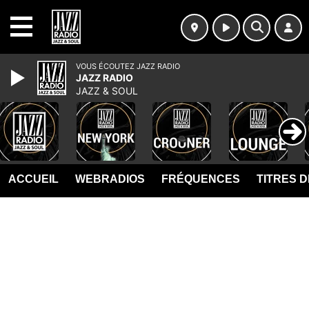
MENU
VOUS ÉCOUTEZ JAZZ RADIO
JAZZ RADIO
JAZZ & SOUL
ACCUEIL
WEBRADIOS
FRÉQUENCES
TITRES 