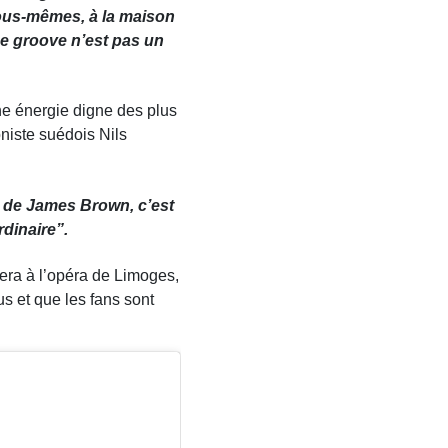
ous-mêmes, à la maison
Le groove n’est pas un
ne énergie digne des plus
oniste suédois Nils
e de James Brown, c’est
rdinaire
”.
era à l’opéra de Limoges,
s et que les fans sont