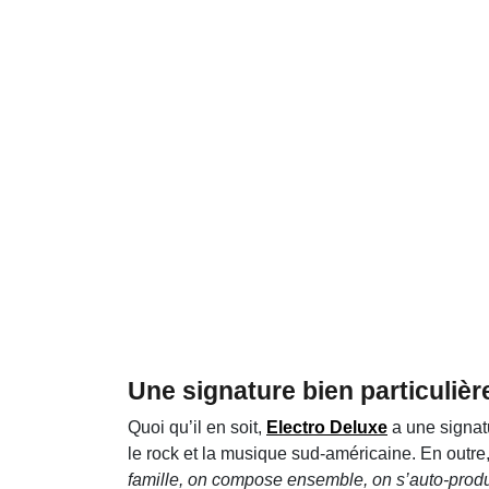
Une signature bien particulièr
Quoi qu’il en soit,
Electro Deluxe
a une signatu
le rock et la musique sud-américaine. En outre, i
famille, on compose ensemble, on s’auto-produ