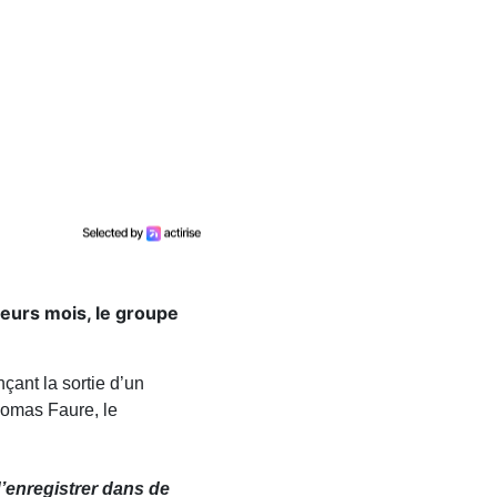
ieurs mois, le groupe
çant la sortie d’un
homas Faure, le
d’enregistrer dans de