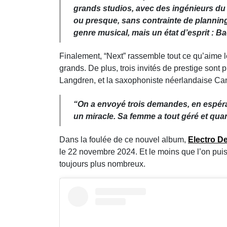
grands studios, avec des ingénieurs d
ou presque, sans contrainte de planning
genre musical, mais un état d’esprit : B
Finalement, “Next” rassemble tout ce qu’aime 
grands. De plus, trois invités de prestige sont
Langdren, et la saxophoniste néerlandaise Ca
“
On a envoyé trois demandes, en espéra
un miracle. Sa femme a tout géré et quan
Dans la foulée de ce nouvel album,
Electro D
le 22 novembre 2024. Et le moins que l’on puiss
toujours plus nombreux.