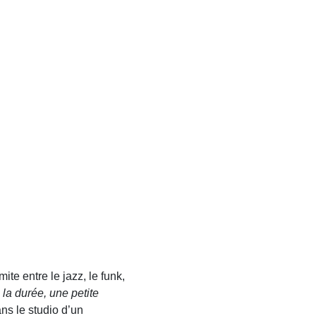
ite entre le jazz, le funk,
s la durée, une petite
dans le studio d’un