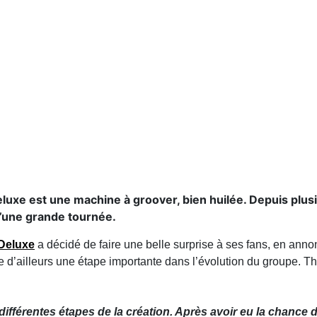
luxe est une machine à groover, bien huilée. Depuis plus
d’une grande tournée.
 Deluxe
a décidé de faire une belle surprise à ses fans, en annon
e d’ailleurs une étape importante dans l’évolution du groupe. T
ifférentes étapes de la création. Après avoir eu la chance 