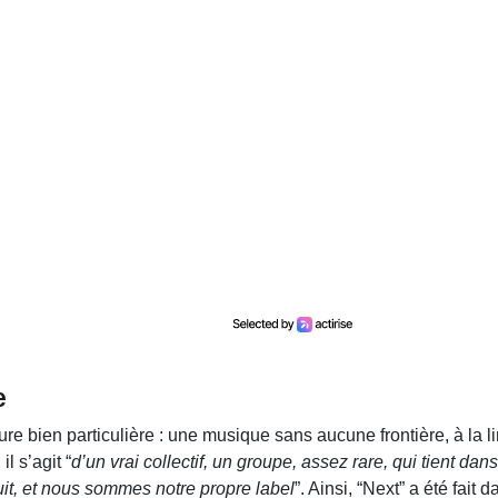
e
re bien particulière : une musique sans aucune frontière, à la lim
l s’agit “
d’un vrai collectif, un groupe, assez rare, qui tient dan
it, et nous sommes notre propre label
”. Ainsi, “Next” a été fait 