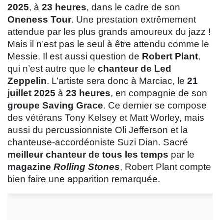
2025
, à
23 heures
, dans le cadre de son
Oneness Tour
. Une prestation extrêmement
attendue par les plus grands amoureux du jazz !
Mais il n’est pas le seul à être attendu comme le
Messie. Il est aussi question de
Robert Plant
,
qui n’est autre que le
chanteur de Led
Zeppelin
. L’artiste sera donc à Marciac, le
21
juillet 2025
à
23 heures
, en compagnie de son
groupe Saving Grace
. Ce dernier se compose
des vétérans Tony Kelsey et Matt Worley, mais
aussi du percussionniste Oli Jefferson et la
chanteuse-accordéoniste Suzi Dian. Sacré
meilleur chanteur de tous les temps
par le
magazine
Rolling Stones
, Robert Plant compte
bien faire une apparition remarquée.