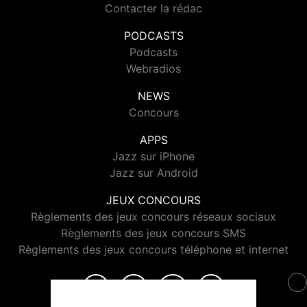
Contacter la rédac
PODCASTS
Podcasts
Webradios
NEWS
Concours
APPS
Jazz sur iPhone
Jazz sur Android
JEUX CONCOURS
Règlements des jeux concours réseaux sociaux
Règlements des jeux concours SMS
Règlements des jeux concours téléphone et internet