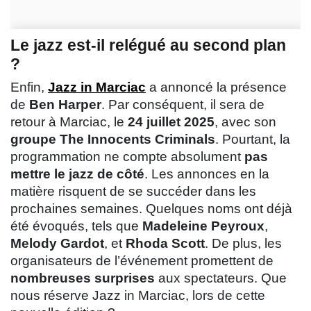
Le jazz est-il relégué au second plan
?
Enfin,
Jazz in Marciac
a annoncé la présence
de
Ben Harper
. Par conséquent, il sera de
retour à Marciac, le
24 juillet 2025
, avec son
groupe The Innocents Criminals
. Pourtant, la
programmation ne compte absolument
pas
mettre le jazz de côté
. Les annonces en la
matière risquent de se succéder dans les
prochaines semaines. Quelques noms ont déjà
été évoqués, tels que
Madeleine Peyroux
,
Melody Gardot
, et
Rhoda Scott
. De plus, les
organisateurs de l’événement promettent de
nombreuses surprises
aux spectateurs. Que
nous réserve Jazz in Marciac, lors de cette