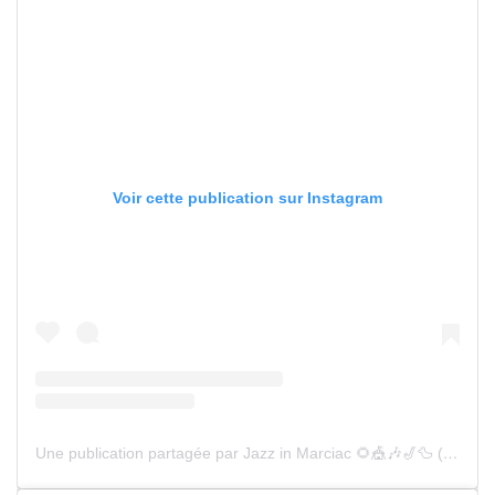
Voir cette publication sur Instagram
Une publication partagée par Jazz in Marciac 🌻🎪🎶🎷🦆 (@jazz_in_marciac)