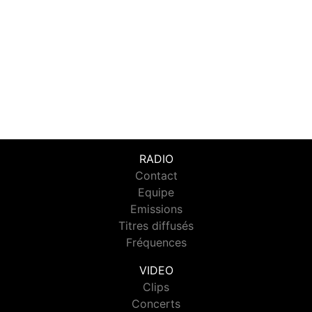
RADIO
Contact
Equipe
Emissions
Titres diffusés
Fréquences
VIDEO
Clips
Concerts