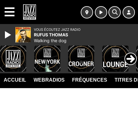
MENU
VOUS ÉCOUTEZ JAZZ RADIO
RUFUS THOMAS
Walking the dog
ACCUEIL
WEBRADIOS
FRÉQUENCES
TITRES 