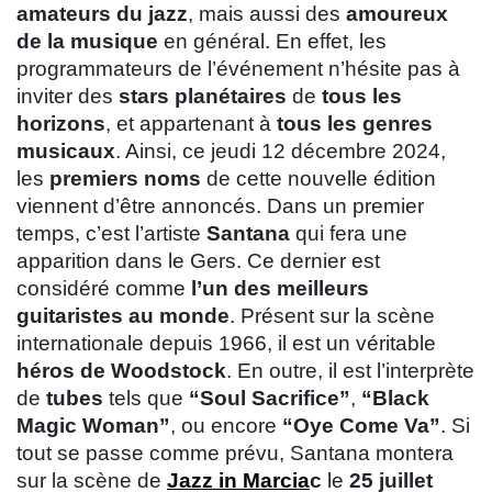
amateurs du jazz
, mais aussi des
amoureux
de la musique
en général. En effet, les
programmateurs de l’événement n’hésite pas à
inviter des
stars planétaires
de
tous les
horizons
, et appartenant à
tous les genres
musicaux
. Ainsi, ce jeudi 12 décembre 2024,
les
premiers noms
de cette nouvelle édition
viennent d’être annoncés. Dans un premier
temps, c’est l’artiste
Santana
qui fera une
apparition dans le Gers. Ce dernier est
considéré comme
l’un des meilleurs
guitaristes au monde
. Présent sur la scène
internationale depuis 1966, il est un véritable
héros de Woodstock
. En outre, il est l’interprète
de
tubes
tels que
“Soul Sacrifice”
,
“Black
Magic Woman”
, ou encore
“Oye Come Va”
. Si
tout se passe comme prévu, Santana montera
sur la scène de
Jazz in Marcia
c
le
25 juillet