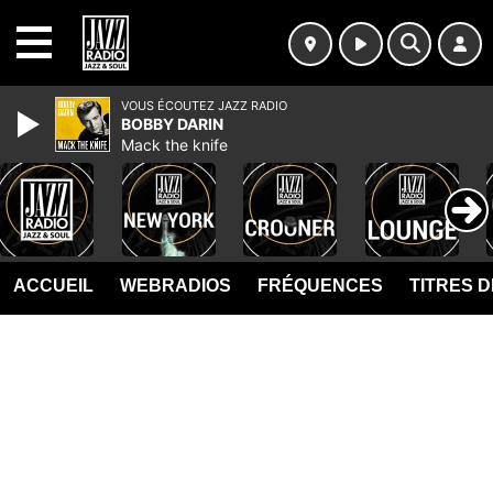
MENU
VOUS ÉCOUTEZ JAZZ RADIO
BOBBY DARIN
Mack the knife
ACCUEIL
WEBRADIOS
FRÉQUENCES
TITRES 