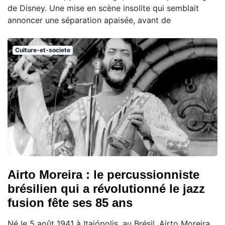
de Disney. Une mise en scène insolite qui semblait
annoncer une séparation apaisée, avant de
Culture-et-societe
Airto Moreira : le percussionniste
brésilien qui a révolutionné le jazz
fusion fête ses 85 ans
Né le 5 août 1941 à Itaiópolis, au Brésil, Airto Moreira