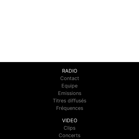
RADIO
Contact
Equipe
Emissions
Titres diffusés
Fréquences
VIDEO
Clips
Concerts