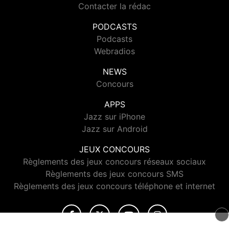
Contacter la rédac
PODCASTS
Podcasts
Webradios
NEWS
Concours
APPS
Jazz sur iPhone
Jazz sur Android
JEUX CONCOURS
Règlements des jeux concours réseaux sociaux
Règlements des jeux concours SMS
Règlements des jeux concours téléphone et internet