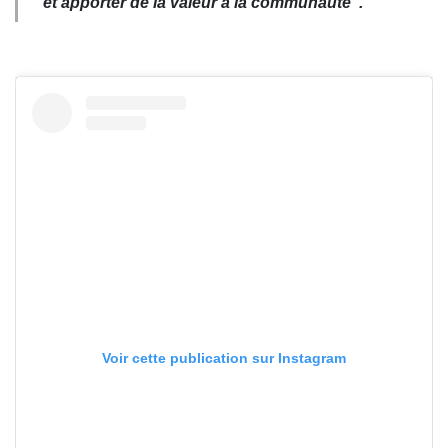
et apporter de la valeur à la communauté
".
Voir cette publication sur Instagram