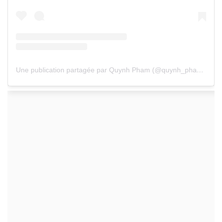
Une publication partagée par Quynh Pham (@quynh_pham_bluesnote)