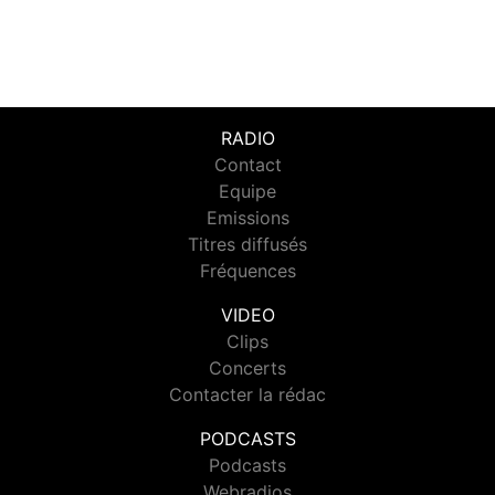
RADIO
Contact
Equipe
Emissions
Titres diffusés
Fréquences
VIDEO
Clips
Concerts
Contacter la rédac
PODCASTS
Podcasts
Webradios