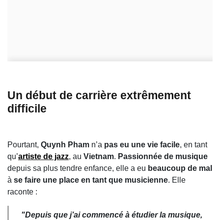
Un début de carrière extrêmement
difficile
Pourtant,
Quynh Pham
n’a
pas eu une vie facile
, en tant
qu’
artiste de jazz
, au
Vietnam
.
Passionnée de musique
depuis sa plus tendre enfance, elle a eu
beaucoup de mal
à
se faire une place en tant que musicienne
. Elle
raconte :
"
Depuis que j’ai commencé à étudier la musique,