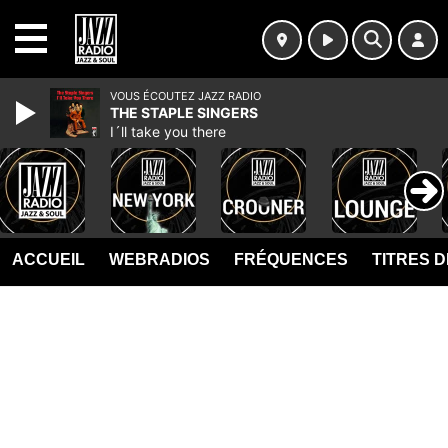
MENU
VOUS ÉCOUTEZ JAZZ RADIO
THE STAPLE SINGERS
I´ll take you there
ACCUEIL
WEBRADIOS
FRÉQUENCES
TITRES 