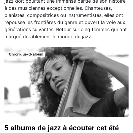
jazz doit pourtant une immense partie de son histoire
à des musiciennes exceptionnelles. Chanteuses,
pianistes, compositrices ou instrumentistes, elles ont
repoussé les frontières du genre et ouvert la voie aux
générations suivantes. Retour sur cinq femmes qui ont
marqué durablement le monde du jazz.
Chronique-d-album
5 albums de jazz à écouter cet été