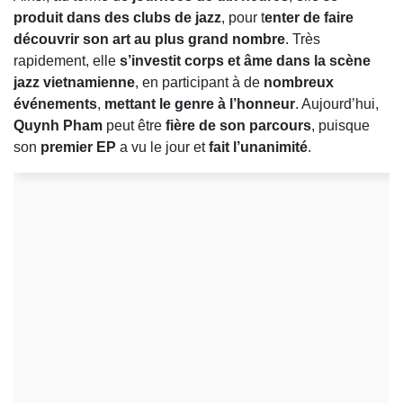
produit dans des clubs de jazz
, pour t
enter de faire
découvrir son art au plus grand nombre
. Très
rapidement, elle
s’investit corps et âme dans la scène
jazz vietnamienne
, en participant à de
nombreux
événements
,
mettant le genre à l’honneur
. Aujourd’hui,
Quynh Pham
peut être
fière de son parcours
, puisque
son
premier EP
a vu le jour et
fait l’unanimité
.