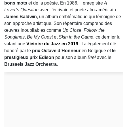
bons mots
et de la poésie. En 1986, il enregistre
A
Lover’s Question
avec l’écrivain et poète afro-américain
James Baldwin
, un album emblématique qui témoigne de
son approche artistique. Son répertoire comprend des
œuvres inoubliables comme
Up Close
,
Follow the
Songlines
,
Be My Guest
et
Skin in the Game
, ce dernier lui
valant une
Victoire du Jazz en 2019
. Il a également été
honoré par le
prix Octave d’Honneur
en Belgique et
le
prestigieux prix Edison
pour son album
Brel
avec le
Brussels Jazz Orchestra
.