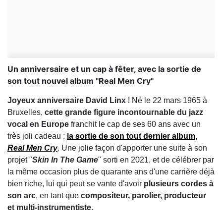
Un anniversaire et un cap à fêter, avec la sortie de
son tout nouvel album "Real Men Cry"
Joyeux anniversaire David Linx
! Né le 22 mars 1965 à
Bruxelles,
cette grande figure incontournable du jazz
vocal en Europe
franchit le cap de ses 60 ans avec un
très joli cadeau :
la sortie de son tout dernier album,
Real Men Cry
. Une jolie façon d'apporter une suite à son
projet "
Skin In The Game
" sorti en 2021, et de célébrer par
la même occasion plus de quarante ans d'une carrière déjà
bien riche, lui qui peut se vante d'avoir
plusieurs cordes à
son arc
, en tant que
compositeur, parolier, producteur
et multi-instrumentiste
.