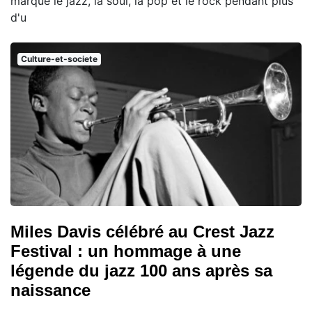
marqué le jazz, la soul, la pop et le rock pendant plus
d'u
Culture-et-societe
Miles Davis célébré au Crest Jazz
Festival : un hommage à une
légende du jazz 100 ans après sa
naissance