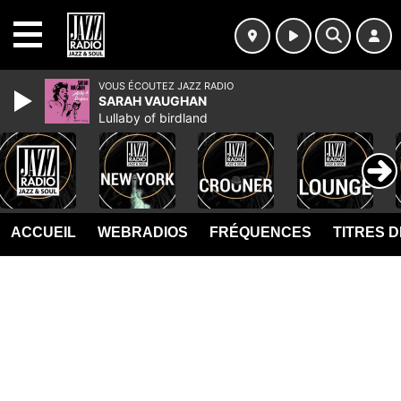
MENU
VOUS ÉCOUTEZ JAZZ RADIO
SARAH VAUGHAN
Lullaby of birdland
ACCUEIL
WEBRADIOS
FRÉQUENCES
TITRES 