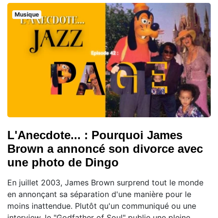
Musique
L'Anecdote... : Pourquoi James
Brown a annoncé son divorce avec
une photo de Dingo
En juillet 2003, James Brown surprend tout le monde
en annonçant sa séparation d'une manière pour le
moins inattendue. Plutôt qu'un communiqué ou une
interview, le "Godfather of Soul" publie une pleine