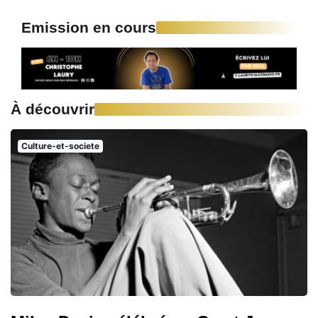
Emission en cours
À découvrir
Culture-et-societe