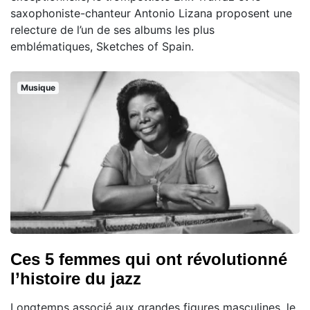
saxophoniste-chanteur Antonio Lizana proposent une
relecture de l’un de ses albums les plus
emblématiques, Sketches of Spain.
Musique
Ces 5 femmes qui ont révolutionné
l’histoire du jazz
Longtemps associé aux grandes figures masculines, le