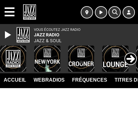
MENU
VOUS ÉCOUTEZ JAZZ RADIO
JAZZ RADIO
JAZZ & SOUL
ACCUEIL
WEBRADIOS
FRÉQUENCES
TITRES 