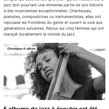
jazz doit pourtant une immense partie de son histoire
à des musiciennes exceptionnelles. Chanteuses,
pianistes, compositrices ou instrumentistes, elles ont
repoussé les frontières du genre et ouvert la voie aux
générations suivantes. Retour sur cinq femmes qui ont
marqué durablement le monde du jazz.
Chronique-d-album
5 albums de jazz à écouter cet été