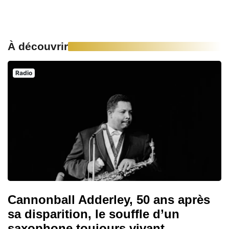
À découvrir
Radio
Cannonball Adderley, 50 ans après
sa disparition, le souffle d’un
saxophone toujours vivant