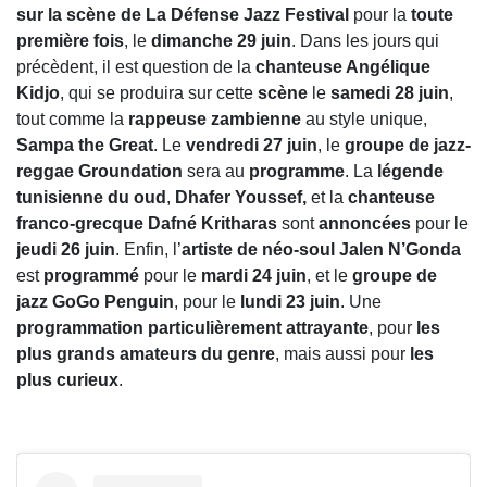
sur la scène de La Défense Jazz Festival
pour la
toute
première fois
, le
dimanche 29 juin
. Dans les jours qui
précèdent, il est question de la
chanteuse Angélique
Kidjo
, qui se produira sur cette
scène
le
samedi 28 juin
,
tout comme la
rappeuse zambienne
au style unique,
Sampa the Great
.
Le
vendredi 27 juin
, le
groupe de jazz-
reggae Groundation
sera au
programme
. La
légende
tunisienne du oud
,
Dhafer Youssef,
et la
chanteuse
franco-grecque
Dafné Kritharas
sont
annoncées
pour le
jeudi 26 juin
. Enfin, l’
artiste de néo-soul Jalen N’Gonda
est
programmé
pour le
mardi 24 juin
, et le
groupe de
jazz
GoGo Penguin
, pour le
lundi 23 juin
. Une
programmation particulièrement attrayante
, pour
les
plus grands amateurs du genre
, mais aussi pour
les
plus curieux
.