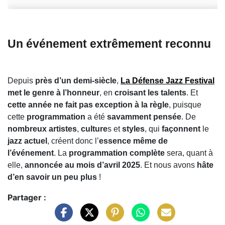
Un événement extrêmement reconnu
Depuis
près d’un demi-siècle
,
La Défense Jazz Festival
met le genre à l’honneur
, en
croisant les talents
. Et
cette année ne fait pas exception à la règle
, puisque
cette
programmation
a été
savamment pensée
. De
nombreux artistes
,
culture
s et
styles
, qui
façonnent
le
jazz actuel
, créent donc l’
essence même de
l’événement
. La
programmation complète
sera, quant à
elle,
annoncée au mois d’avril 2025
. Et nous avons
hâte
d’en savoir un peu plus
!
Partager :