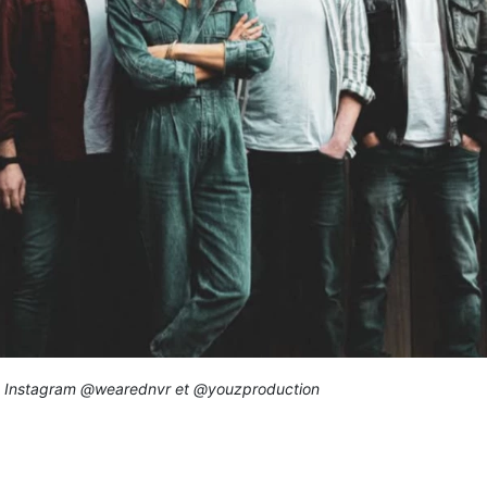
Instagram @wearednvr et @youzproduction