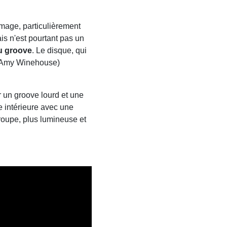
image, particulièrement
is n'est pourtant pas un
u groove
. Le disque, qui
c Amy Winehouse)
ar un groove lourd et une
te intérieure avec une
groupe, plus lumineuse et