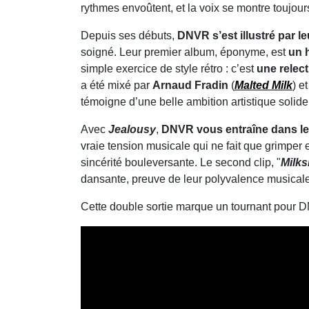
rythmes envoûtent, et la voix se montre toujours
Depuis ses débuts,
DNVR s’est illustré par l
soigné. Leur premier album, éponyme, est
un 
simple exercice de style rétro : c’est
une relect
a été mixé par
Arnaud Fradin
(
Malted Milk
) e
témoigne d’une belle ambition artistique solide
Avec
Jealousy
,
DNVR vous entraîne dans le
vraie tension musicale qui ne fait que grimper en
sincérité bouleversante. Le second clip, "
Milk
dansante, preuve de leur polyvalence musicale
Cette double sortie marque un tournant pour 