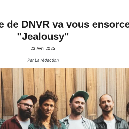
e de DNVR va vous ensorce
"Jealousy"
23 Avril 2025
Par
La rédaction