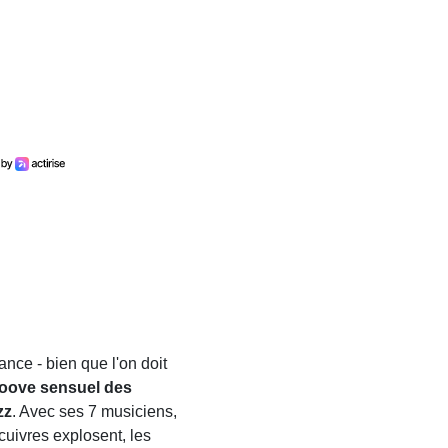
nce - bien que l'on doit
oove sensuel des
zz
. Avec ses 7 musiciens,
 cuivres explosent, les