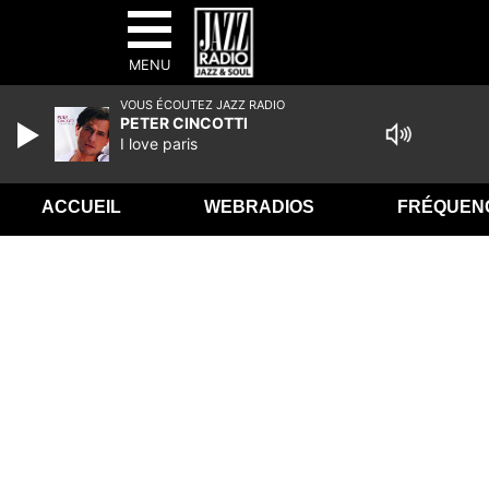
MENU
VOUS ÉCOUTEZ JAZZ RADIO
PETER CINCOTTI
I love paris
ACCUEIL
WEBRADIOS
FRÉQUEN