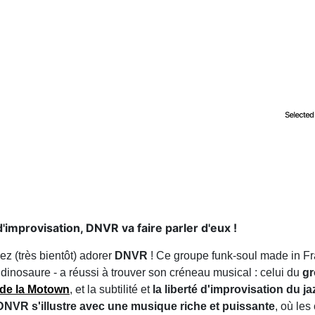
improvisation, DNVR va faire parler d'eux !
ez (très bientôt) adorer
DNVR
! Ce groupe funk-soul made in Fra
dinosaure - a réussi à trouver son créneau musical : celui du
gr
de la Motown
, et la subtilité et
la liberté d'improvisation du ja
DNVR s'illustre avec une musique riche et puissante
, où les