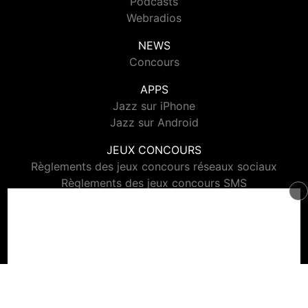
Podcasts
Webradios
NEWS
Concours
APPS
Jazz sur iPhone
Jazz sur Android
JEUX CONCOURS
Règlements des jeux concours réseaux sociaux
Règlements des jeux concours SMS
Règlements des jeux concours téléphone et internet
© 2026 Jazz Radio Tous droits réservés.