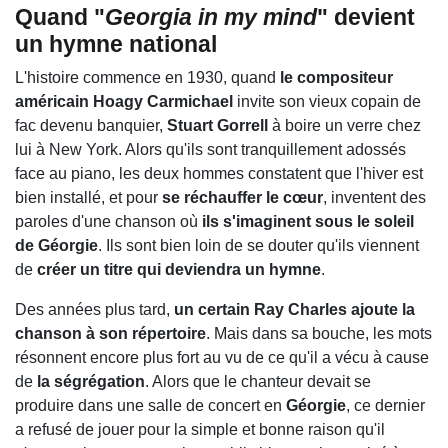
Quand "
Georgia in my mind
" devient
un hymne national
L'histoire commence en 1930, quand
le compositeur
américain Hoagy Carmichael
invite son vieux copain de
fac devenu banquier,
Stuart Gorrell
à boire un verre chez
lui à New York. Alors qu'ils sont tranquillement adossés
face au piano, les deux hommes constatent que l'hiver est
bien installé, et pour
se réchauffer le cœur
, inventent des
paroles d'une chanson où
ils s'imaginent sous le soleil
de Géorgie
. Ils sont bien loin de se douter qu'ils viennent
de
créer un titre qui deviendra un hymne
.
Des années plus tard,
un certain Ray Charles ajoute la
chanson à son répertoire
. Mais dans sa bouche, les mots
résonnent encore plus fort au vu de ce qu'il a vécu à cause
de
la ségrégation
. Alors que le chanteur devait se
produire dans une salle de concert en
Géorgie
, ce dernier
a refusé de jouer pour la simple et bonne raison qu'il