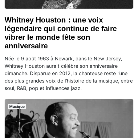
Whitney Houston : une voix
légendaire qui continue de faire
vibrer le monde fête son
anniversaire
Née le 9 août 1963 à Newark, dans le New Jersey,
Whitney Houston aurait célébré son anniversaire
dimanche. Disparue en 2012, la chanteuse reste l’une
des plus grandes voix de l’histoire de la musique, entre
soul, R&B, pop et influences jazz.
Musique