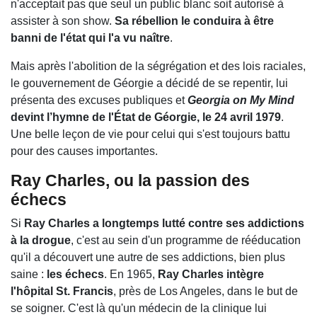
n'acceptait pas que seul un public blanc soit autorisé à
assister à son show.
Sa rébellion le conduira à être
banni de l'état qui l'a vu naître
.
Mais après l'abolition de la ségrégation et des lois raciales,
le gouvernement de Géorgie a décidé de se repentir, lui
présenta des excuses publiques et
Georgia on My Mind
devint l’hymne de l'État de Géorgie, le 24 avril 1979
.
Une belle leçon de vie pour celui qui s'est toujours battu
pour des causes importantes.
Ray Charles, ou la passion des
échecs
Si
Ray Charles a longtemps lutté contre ses addictions
à la drogue
, c'est au sein d'un programme de rééducation
qu'il a découvert une autre de ses addictions, bien plus
saine :
les échecs
. En 1965,
Ray Charles intègre
l'hôpital St. Francis
, près de Los Angeles, dans le but de
se soigner. C'est là qu'un médecin de la clinique lui