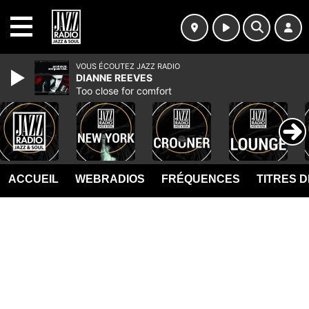
MENU
VOUS ÉCOUTEZ JAZZ RADIO
DIANNE REEVES
Too close for comfort
ACCUEIL
WEBRADIOS
FRÉQUENCES
TITRES 