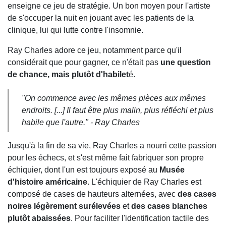
enseigne ce jeu de stratégie. Un bon moyen pour l'artiste
de s'occuper la nuit en jouant avec les patients de la
clinique, lui qui lutte contre l'insomnie.
Ray Charles adore ce jeu, notamment parce qu'il
considérait que pour gagner, ce n'était pas
une question
de chance, mais plutôt d'habilet
é.
"
On commence avec les mêmes pièces aux mêmes
endroits. [...] Il faut être plus malin, plus réfléchi et plus
habile que l'autre.
" - Ray Charles
Jusqu'à la fin de sa vie, Ray Charles a nourri cette passion
pour les échecs, et s'est même fait fabriquer son propre
échiquier, dont l'un est toujours exposé au
Musée
d'histoire américaine
. L'échiquier de Ray Charles est
composé de cases de hauteurs alternées, avec
des cases
noires légèrement surélevées
et
des cases blanches
plutôt abaissées
. Pour faciliter l'identification tactile des