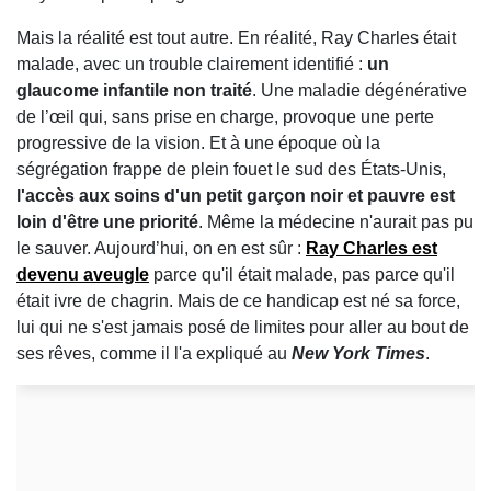
Mais la réalité est tout autre. En réalité, Ray Charles était
malade, avec un trouble clairement identifié :
un
glaucome infantile non traité
. Une maladie dégénérative
de l’œil qui, sans prise en charge, provoque une perte
progressive de la vision. Et à une époque où la
ségrégation frappe de plein fouet le sud des États-Unis,
l'accès aux soins d'un petit garçon noir et pauvre est
loin d'être une priorité
. Même la médecine n'aurait pas pu
le sauver. Aujourd’hui, on en est sûr :
Ray Charles est
devenu aveugle
parce qu'il était malade, pas parce qu'il
était ivre de chagrin. Mais de ce handicap est né sa force,
lui qui ne s'est jamais posé de limites pour aller au bout de
ses rêves, comme il l'a expliqué au
New York Times
.