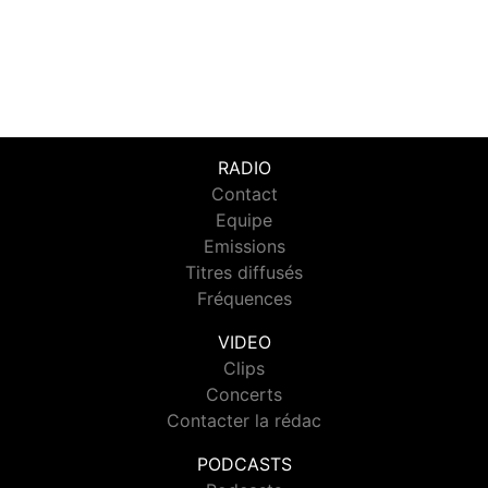
RADIO
Contact
Equipe
Emissions
Titres diffusés
Fréquences
VIDEO
Clips
Concerts
Contacter la rédac
PODCASTS