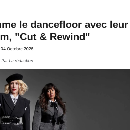
me le dancefloor avec leur
um, "Cut & Rewind"
04 Octobre 2025
Par
La rédaction