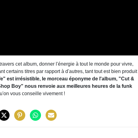
ravers cet album, donner l'énergie à tout le monde pour vivre,
nt certains titres par rapport à d'autres, tant tout est bien produit
fe" est irrésistible, le morceau éponyme de l'album, "Cut &
"Shop Boy" nous renvoie aux meilleures heures de la funk
 qu'on vous conseille vivement !