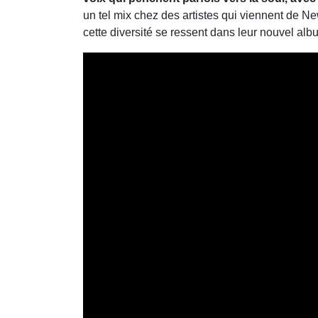
un tel mix chez des artistes qui viennent de Ne
cette diversité se ressent dans leur nouvel alb