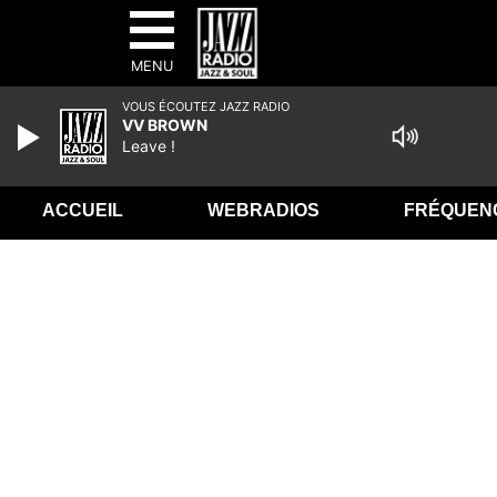
MENU
VOUS ÉCOUTEZ JAZZ RADIO
VV BROWN
Leave !
ACCUEIL
WEBRADIOS
FRÉQUEN