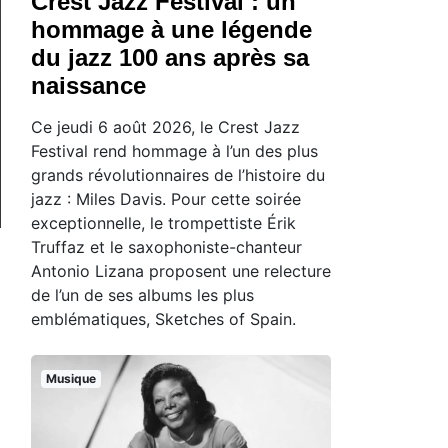
Crest Jazz Festival : un
hommage à une légende
du jazz 100 ans après sa
naissance
Ce jeudi 6 août 2026, le Crest Jazz
Festival rend hommage à l’un des plus
grands révolutionnaires de l’histoire du
jazz : Miles Davis. Pour cette soirée
exceptionnelle, le trompettiste Érik
Truffaz et le saxophoniste-chanteur
Antonio Lizana proposent une relecture
de l’un de ses albums les plus
emblématiques, Sketches of Spain.
Musique