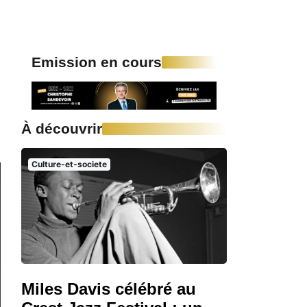
Emission en cours
À découvrir
Culture-et-societe
Miles Davis célébré au