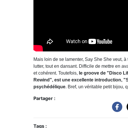
Mais loin de se lamenter, Say She She veut, à t
lutter, tout en dansant. Difficile de mettre en ava
et cohérent. Toutefois,
le groove de "Disco Li
Rewind", est une excellente introduction, 
psychédélique
. Bref, un véritable petit bijou,
Partager :
Tags :