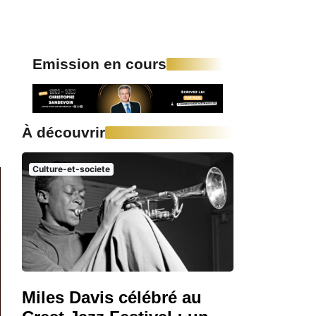
Emission en cours
À découvrir
Culture-et-societe
Miles Davis célébré au