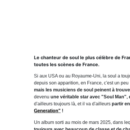
Le chanteur de soul le plus célèbre de Fr
toutes les scènes de France.
Si aux USA ou au Royaume-Uni, la soul a touj
depuis son apparition, en France, c'est un peu
mais les musiciens de soul peinent à trouver
devenu
une véritable star avec "Soul Man",
d'ailleurs toujours là, et il va d'ailleurs
partir e
Generation"
!
Un album sorti au mois de mars 2025, dans le
toujours avec beaucoup de classe et de cha