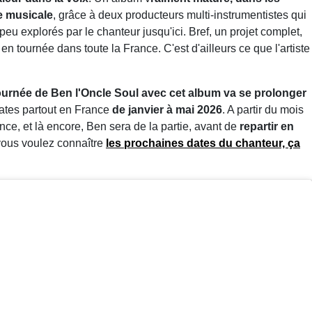
e musicale
, grâce à deux producteurs multi-instrumentistes qui
 explorés par le chanteur jusqu'ici. Bref, un projet complet,
en tournée dans toute la France. C'est d'ailleurs ce que l'artiste
tournée de Ben l'Oncle Soul avec cet album va se prolonger
dates partout en France
de janvier à mai 2026
. A partir du mois
nce, et là encore, Ben sera de la partie, avant de
repartir en
 vous voulez connaître
les prochaines dates du chanteur, ça