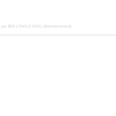
ée par BEN L’ONCLE SOUL (@benlonclesoul)