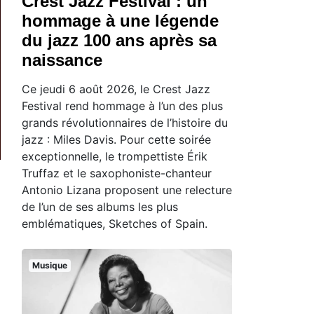
Crest Jazz Festival : un
hommage à une légende
du jazz 100 ans après sa
naissance
Ce jeudi 6 août 2026, le Crest Jazz
Festival rend hommage à l’un des plus
grands révolutionnaires de l’histoire du
jazz : Miles Davis. Pour cette soirée
exceptionnelle, le trompettiste Érik
Truffaz et le saxophoniste-chanteur
Antonio Lizana proposent une relecture
de l’un de ses albums les plus
emblématiques, Sketches of Spain.
Musique