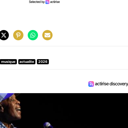
musique
actualite
2026